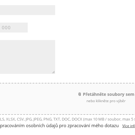
📎 Přetáhněte soubory sem
nebo klikněte pro výběr
LS, XLSX, CSV, JPG, JPEG, PNG, TXT, DOC, DOCX (max 10 MB / soubor, max 5
zpracováním osobních údajů pro zpracování mého dotazu
Více in