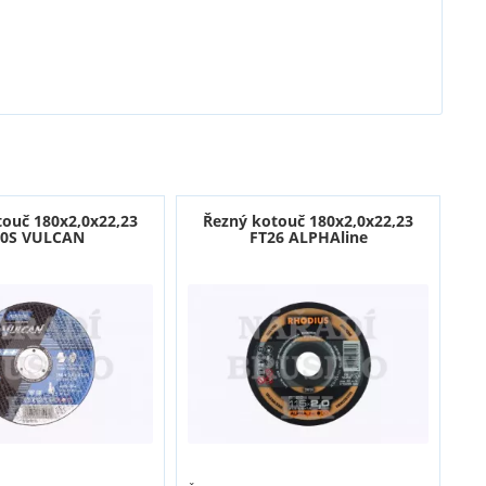
touč 180x2,0x22,23
Řezný kotouč 180x2,0x22,23
0S VULCAN
FT26 ALPHAline