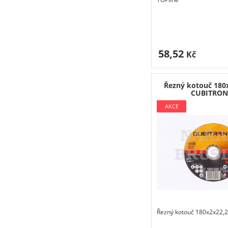
58,52
Kč
Řezný kotouč 180
CUBITRON 
Řezný kotouč 180x2x22,2