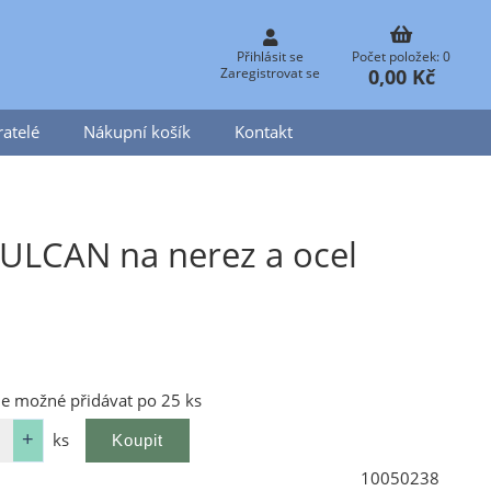
Přihlásit se
Počet položek: 0
0,00 Kč
Zaregistrovat se
atelé
Nákupní košík
Kontakt
ULCAN na nerez a ocel
je možné přidávat po 25 ks
ks
10050238