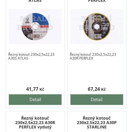
ATLAS
PERFLEX
Řezný kotouč 230x2,5x22,23
Řezný kotouč 230x2,5x22,23
A30S ATLAS
A30R PERFLEX
41,77
67,24
Kč
Kč
Detail
Detail
Řezný kotouč
Řezný kotouč
230x2,5x22,23 A30R
230x2,5x22,23 A30P
PERFLEX vydutý
STARLINE