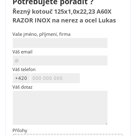
Potřebujete poradit ?
Řezný kotouč 125x1,0x22,23 A60X
RAZOR INOX na nerez a ocel Lukas
Vaše jméno, příjmení, firma
Váš email
Váš telefon
Váš dotaz
Přílohy