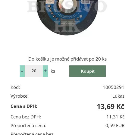
Do košíku je možné přidávat po 20 ks
ks
Kód:
10050291
Výrobce:
Lukas
13,69 Kč
Cena s DPH:
Cena bez DPH:
11,31 Kč
Přepočtená cena:
0,59 EUR
Přepočtená cena bez