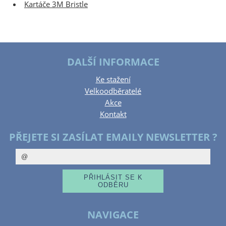
Kartáče 3M Bristle
DALŠÍ INFORMACE
Ke stažení
Velkoodběratelé
Akce
Kontakt
PŘEJETE SI ZASÍLAT EMAILY NEWSLETTER ?
NAVIGACE