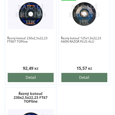
Řezný kotouč 230x2,5x22,23
Řezný kotouč 125x1,0x22,23
FTK67 TOPline
A60N RAZOR PLUS ALU
92,49
15,57
Kč
Kč
Detail
Detail
Řezný kotouč
230x2,5x22,23 FT67
TOPline