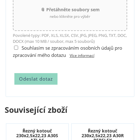
📎 Přetáhněte soubory sem
nebo klikněte pro výběr
Povolené typy: PDF, XLS, XLSX, CSV, JPG, JPEG, PNG, TXT, DOC,
DOCX (max 10 MB / soubor, max 5 souborů)
Souhlasím se zpracováním osobních údajů pro
zpracování mého dotazu
Více informací
Související zboží
Řezný kotouč
Řezný kotouč
230x2,5x22,23 A30S
230x2,5x22,23 A30R