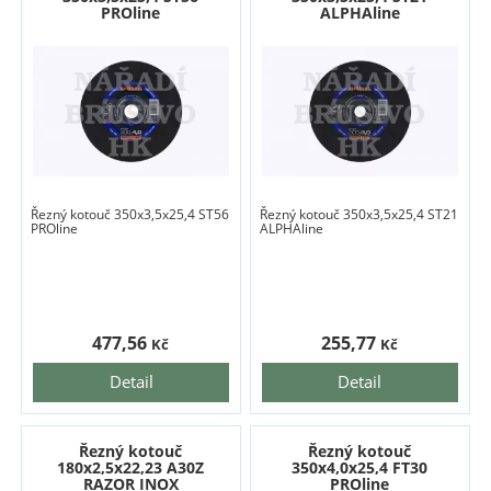
PROline
ALPHAline
Řezný kotouč 350x3,5x25,4 ST56
Řezný kotouč 350x3,5x25,4 ST21
PROline
ALPHAline
477,56
255,77
Kč
Kč
Detail
Detail
Řezný kotouč
Řezný kotouč
180x2,5x22,23 A30Z
350x4,0x25,4 FT30
RAZOR INOX
PROline