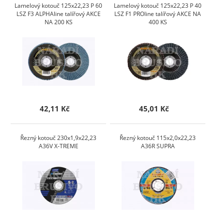
Lamelový kotouč 125x22,23 P 60
Lamelový kotouč 125x22,23 P 40
LSZ F3 ALPHAline talířový AKCE
LSZ F1 PROline talířový AKCE NA
NA 200 KS
400 KS
42,11 Kč
45,01 Kč
Řezný kotouč 230x1,9x22,23
Řezný kotouč 115x2,0x22,23
A36V X-TREME
A36R SUPRA