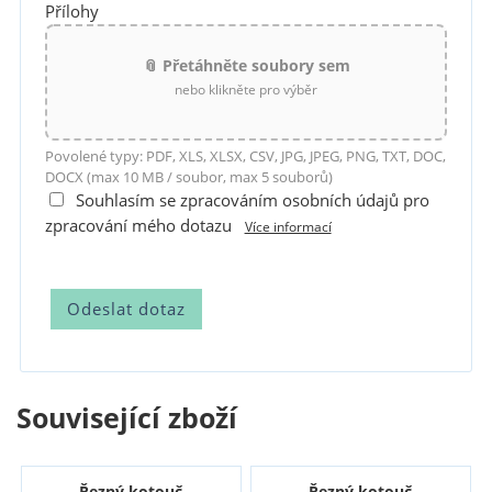
Přílohy
📎 Přetáhněte soubory sem
nebo klikněte pro výběr
Povolené typy: PDF, XLS, XLSX, CSV, JPG, JPEG, PNG, TXT, DOC,
DOCX (max 10 MB / soubor, max 5 souborů)
Souhlasím se zpracováním osobních údajů pro
zpracování mého dotazu
Více informací
Související zboží
Řezný kotouč
Řezný kotouč