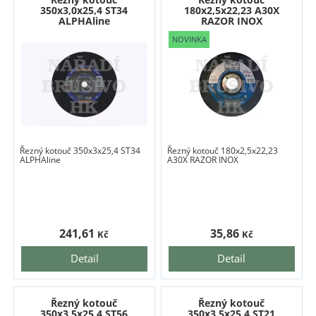
350x3,0x25,4 ST34
180x2,5x22,23 A30X
ALPHAline
RAZOR INOX
Řezný kotouč 350x3x25,4 ST34
Řezný kotouč 180x2,5x22,23
ALPHAline
A30X RAZOR INOX
241,61
35,86
Kč
Kč
Detail
Detail
Řezný kotouč
Řezný kotouč
350x3,5x25,4 ST56
350x3,5x25,4 ST21