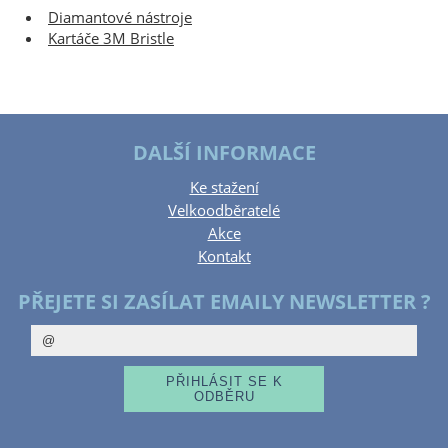
Diamantové nástroje
Kartáče 3M Bristle
DALŠÍ INFORMACE
Ke stažení
Velkoodběratelé
Akce
Kontakt
PŘEJETE SI ZASÍLAT EMAILY NEWSLETTER ?