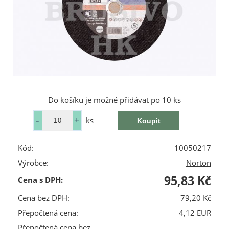
Do košíku je možné přidávat po 10 ks
ks
Kód:
10050217
Výrobce:
Norton
95,83 Kč
Cena s DPH:
Cena bez DPH:
79,20 Kč
Přepočtená cena:
4,12 EUR
Přepočtená cena bez