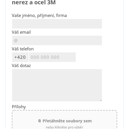
nerez a ocel 3M
Vaše jméno, příjmení, firma
Váš email
Váš telefon
Váš dotaz
Přílohy
📎 Přetáhněte soubory sem
nebo klikněte pro výběr