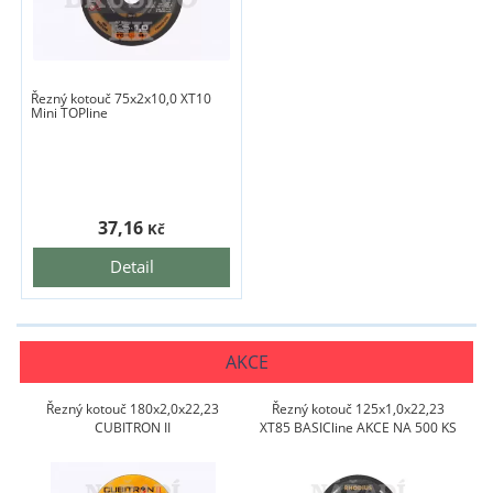
Řezný kotouč 75x2x10,0 XT10
Mini TOPline
37,16
Kč
Detail
AKCE
Řezný kotouč 180x2,0x22,23
Řezný kotouč 125x1,0x22,23
CUBITRON II
XT85 BASICline AKCE NA 500 KS