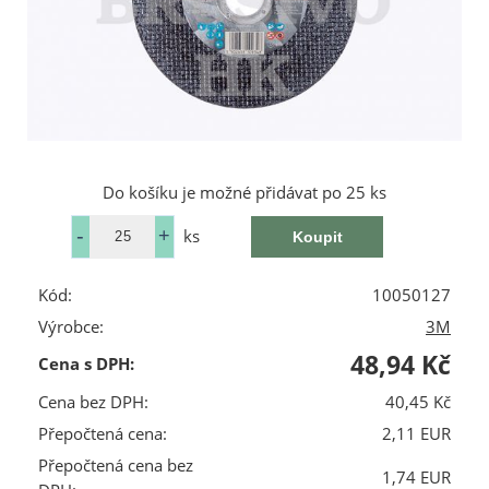
Do košíku je možné přidávat po 25 ks
ks
Kód:
10050127
Výrobce:
3M
48,94 Kč
Cena s DPH:
Cena bez DPH:
40,45 Kč
Přepočtená cena:
2,11 EUR
Přepočtená cena bez
1,74 EUR