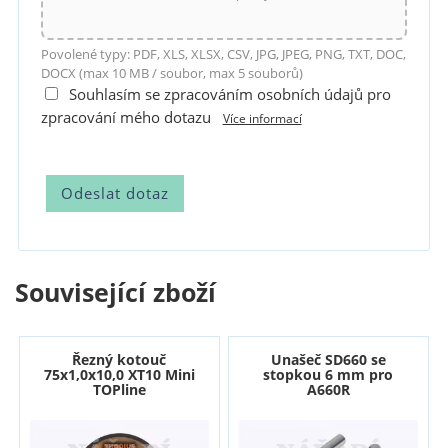
Povolené typy: PDF, XLS, XLSX, CSV, JPG, JPEG, PNG, TXT, DOC,
DOCX (max 10 MB / soubor, max 5 souborů)
Souhlasím se zpracováním osobních údajů pro
zpracování mého dotazu
Více informací
Související zboží
Řezný kotouč
Unašeč SD660 se
75x1,0x10,0 XT10 Mini
stopkou 6 mm pro
TOPline
A660R