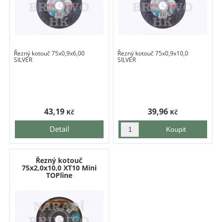
Řezný kotouč 75x0,9x6,00
Řezný kotouč 75x0,9x10,0
SILVER
SILVER
43,19
39,96
Kč
Kč
Detail
Řezný kotouč
75x2,0x10,0 XT10 Mini
TOPline