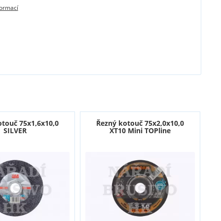
formací
otouč 75x1,6x10,0
Řezný kotouč 75x2,0x10,0
SILVER
XT10 Mini TOPline