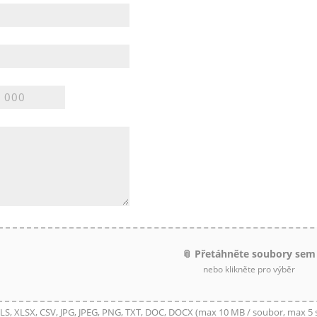
📎 Přetáhněte soubory sem
nebo klikněte pro výběr
LS, XLSX, CSV, JPG, JPEG, PNG, TXT, DOC, DOCX (max 10 MB / soubor, max 5