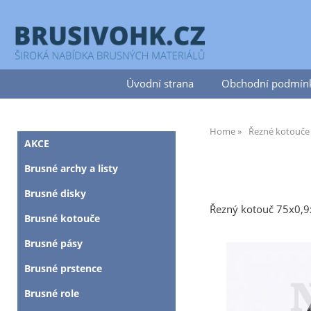
Úvodní strana
Obchodní podmín
Home
Řezné kotouče
AKCE
Brusné archy a listy
Brusné disky
Řezný kotouč 75x0,9
Brusné kotouče
Brusné pásy
Brusné prstence
Brusné role