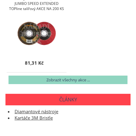
JUMBO SPEED EXTENDED
TOPline talířový AKCE NA 200 KS
81,31 Kč
Zobrazit všechny akce ...
ČLÁNKY
Diamantové nástroje
Kartáče 3M Bristle