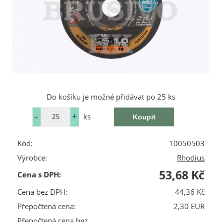
Do košíku je možné přidávat po 25 ks
ks
Kód:
10050503
Výrobce:
Rhodius
53,68 Kč
Cena s DPH:
Cena bez DPH:
44,36 Kč
Přepočtená cena:
2,30 EUR
Přepočtená cena bez