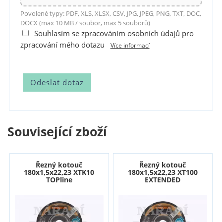
Povolené typy: PDF, XLS, XLSX, CSV, JPG, JPEG, PNG, TXT, DOC,
DOCX (max 10 MB / soubor, max 5 souborů)
Souhlasím se zpracováním osobních údajů pro
zpracování mého dotazu
Více informací
Související zboží
Řezný kotouč
Řezný kotouč
180x1,5x22,23 XTK10
180x1,5x22,23 XT100
TOPline
EXTENDED