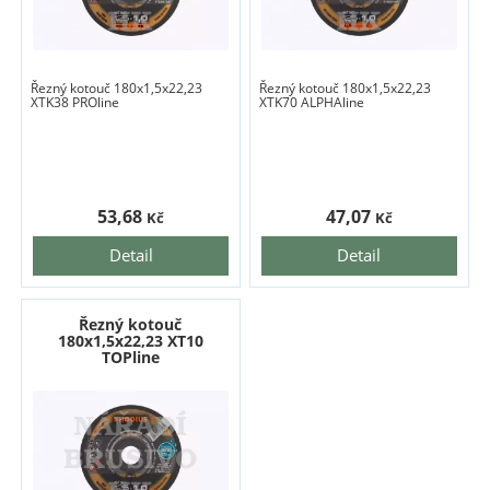
Řezný kotouč 180x1,5x22,23
Řezný kotouč 180x1,5x22,23
XTK38 PROline
XTK70 ALPHAline
53,68
47,07
Kč
Kč
Detail
Detail
Řezný kotouč
180x1,5x22,23 XT10
TOPline