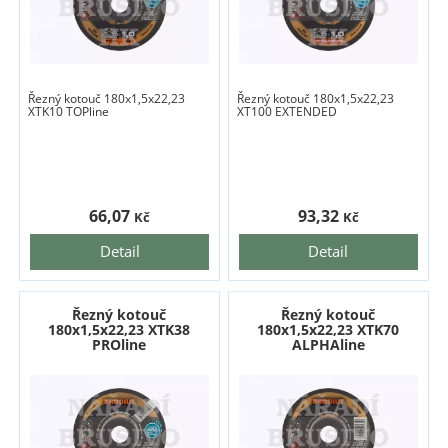
Řezný kotouč 180x1,5x22,23
Řezný kotouč 180x1,5x22,23
XTK10 TOPline
XT100 EXTENDED
66,07
93,32
Kč
Kč
Detail
Detail
Řezný kotouč
Řezný kotouč
180x1,5x22,23 XTK38
180x1,5x22,23 XTK70
PROline
ALPHAline