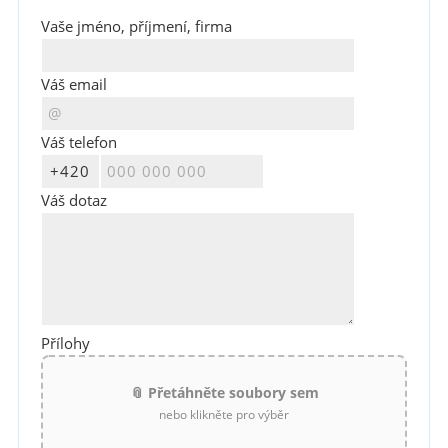
Vaše jméno, příjmení, firma
Váš email
Váš telefon
Váš dotaz
Přílohy
📎 Přetáhněte soubory sem
nebo klikněte pro výběr