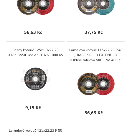
56,63 Kč
37,75 Kč
Řezný kotouč 125x1,0x22,23
Lamelový kotouč 115x22,23 P 40
XT85 BASICline AKCE NA 1000 KS
JUMBO SPEED EXTENDED
TOPline talířový AKCE NA 400 KS
9,15 Kč
56,63 Kč
Lamelový kotouč 125x22,23 P 80