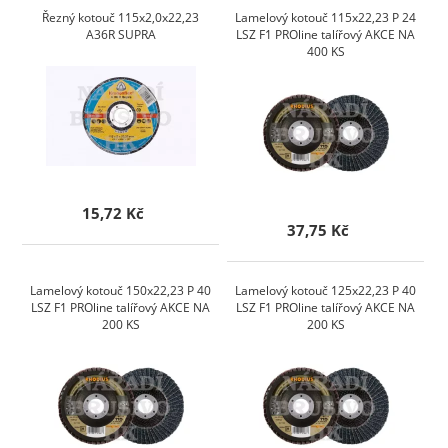
Řezný kotouč 115x2,0x22,23
Lamelový kotouč 115x22,23 P 24
A36R SUPRA
LSZ F1 PROline talířový AKCE NA
400 KS
15,72 Kč
37,75 Kč
Lamelový kotouč 150x22,23 P 40
Lamelový kotouč 125x22,23 P 40
LSZ F1 PROline talířový AKCE NA
LSZ F1 PROline talířový AKCE NA
200 KS
200 KS