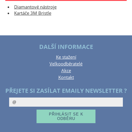
Diamantové nástroje
Kartáče 3M Bristle
DALŠÍ INFORMACE
Ke stažení
Velkoodběratelé
Akce
Kontakt
PŘEJETE SI ZASÍLAT EMAILY NEWSLETTER ?