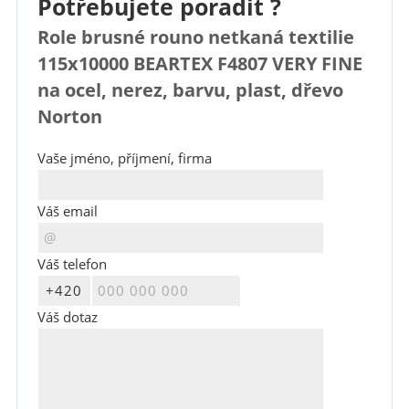
Potřebujete poradit ?
Role brusné rouno netkaná textilie
115x10000 BEARTEX F4807 VERY FINE
na ocel, nerez, barvu, plast, dřevo
Norton
Vaše jméno, příjmení, firma
Váš email
Váš telefon
Váš dotaz