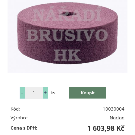
ks
Kód:
10030004
Výrobce:
Norton
1 603,98 Kč
Cena s DPH: