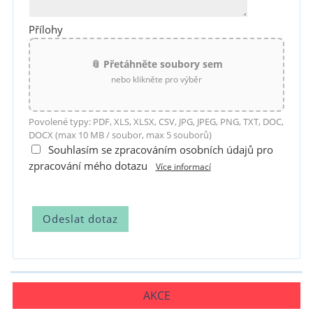
Přílohy
📎 Přetáhněte soubory sem
nebo klikněte pro výběr
Povolené typy: PDF, XLS, XLSX, CSV, JPG, JPEG, PNG, TXT, DOC,
DOCX (max 10 MB / soubor, max 5 souborů)
Souhlasím se zpracováním osobních údajů pro
zpracování mého dotazu
Více informací
AKCE