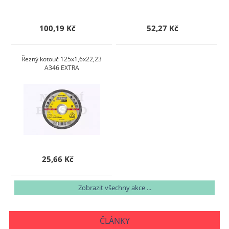
100,19 Kč
52,27 Kč
Řezný kotouč 125x1,6x22,23
A346 EXTRA
25,66 Kč
Zobrazit všechny akce ...
ČLÁNKY