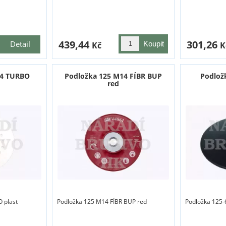
439,44
301,26
Detail
Kč
K
14 TURBO
Podložka 125 M14 FÍBR BUP
Podlož
red
 plast
Podložka 125 M14 FÍBR BUP red
Podložka 125-6