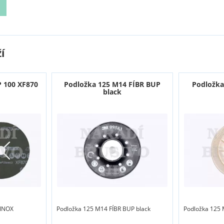
í
P 100 XF870
Podložka 125 M14 FÍBR BUP
Podložka
black
 INOX
Podložka 125 M14 FÍBR BUP black
Podložka 125