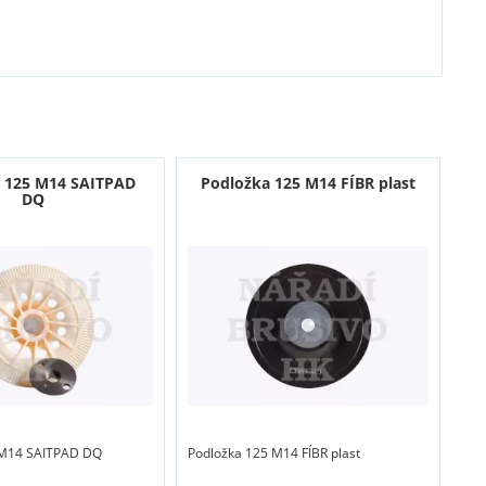
 125 M14 SAITPAD
Podložka 125 M14 FÍBR plast
DQ
 M14 SAITPAD DQ
Podložka 125 M14 FÍBR plast