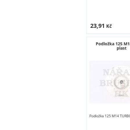
23,91
Kč
Podložka 125 M
plast
Podložka 125 M14 TURBO