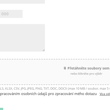
📎 Přetáhněte soubory sem
nebo klikněte pro výběr
LS, XLSX, CSV, JPG, JPEG, PNG, TXT, DOC, DOCX (max 10 MB / soubor, max 5
zpracováním osobních údajů pro zpracování mého dotazu
Více in