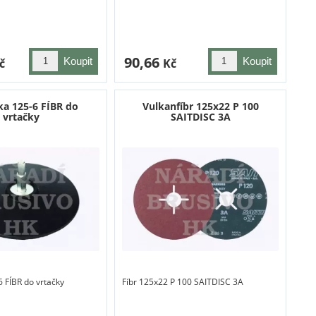
90,66
č
Kč
ka 125-6 FÍBR do
Vulkanfíbr 125x22 P 100
vrtačky
SAITDISC 3A
 FÍBR do vrtačky
Fíbr 125x22 P 100 SAITDISC 3A