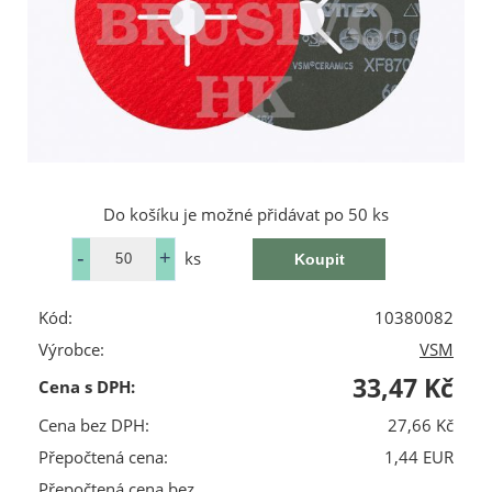
Do košíku je možné přidávat po 50 ks
ks
Kód:
10380082
Výrobce:
VSM
33,47 Kč
Cena s DPH:
Cena bez DPH:
27,66 Kč
Přepočtená cena:
1,44 EUR
Přepočtená cena bez