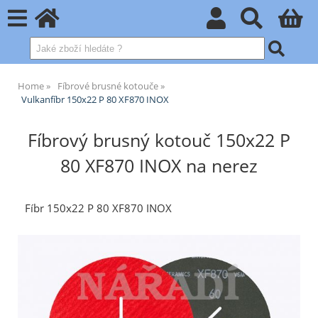
Home
Fíbrové brusné kotouče
Vulkanfíbr 150x22 P 80 XF870 INOX
Fíbrový brusný kotouč 150x22 P
80 XF870 INOX na nerez
Fíbr 150x22 P 80 XF870 INOX