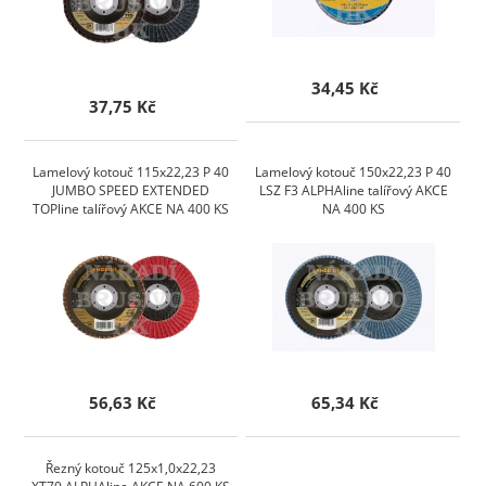
34,45 Kč
37,75 Kč
Lamelový kotouč 115x22,23 P 40
Lamelový kotouč 150x22,23 P 40
JUMBO SPEED EXTENDED
LSZ F3 ALPHAline talířový AKCE
TOPline talířový AKCE NA 400 KS
NA 400 KS
56,63 Kč
65,34 Kč
Řezný kotouč 125x1,0x22,23