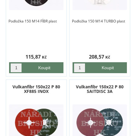
Podložka 150 M14 FÍBR plast
Podložka 150 M14 TURBO plast
115,87
208,57
Kč
Kč
Vulkanfíbr 150x22 P 80
Vulkanfíbr 150x22 P 80
XF885 INOX
SAITDISC 3A