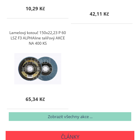
10,29 Kč
42,11 Kč
Lamelový kotouč 150x22,23 P 60
LSZ F3 ALPHAline talířový AKCE
NA 400 KS
65,34 Kč
Zobrazit všechny akce ...
ČLÁNKY