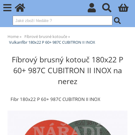
Home
Fíbrové brusné kotouče
Vulkanfíbr 180x22 P 60+ 987C CUBITRON II INOX
Fíbrový brusný kotouč 180x22 P
60+ 987C CUBITRON II INOX na
nerez
Fíbr 180x22 P 60+ 987C CUBITRON II INOX