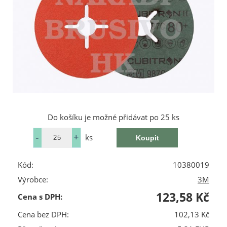
Do košíku je možné přidávat po 25 ks
ks
Kód:
10380019
Výrobce:
3M
123,58 Kč
Cena s DPH:
Cena bez DPH:
102,13 Kč