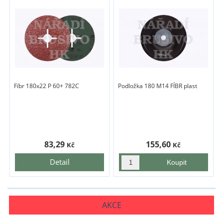
Fíbr 180x22 P 60+ 782C
Podložka 180 M14 FÍBR plast
83,29
155,60
Kč
Kč
Detail
AKCE