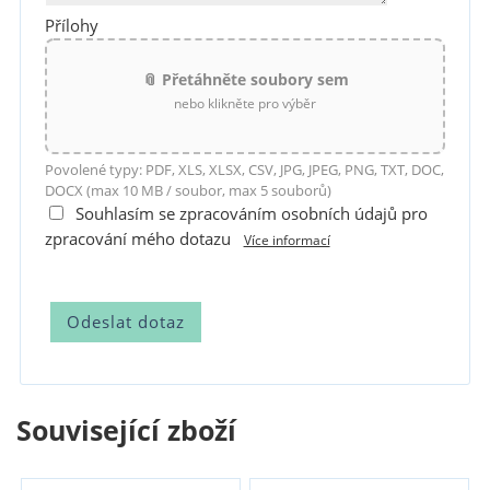
Přílohy
📎 Přetáhněte soubory sem
nebo klikněte pro výběr
Povolené typy: PDF, XLS, XLSX, CSV, JPG, JPEG, PNG, TXT, DOC,
DOCX (max 10 MB / soubor, max 5 souborů)
Souhlasím se zpracováním osobních údajů pro
zpracování mého dotazu
Více informací
Související zboží