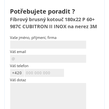
Potřebujete poradit ?
Fíbrový brusný kotouč 180x22 P 60+
987C CUBITRON II INOX na nerez 3M
Vaše jméno, příjmení, firma
Váš email
Váš telefon
Váš dotaz