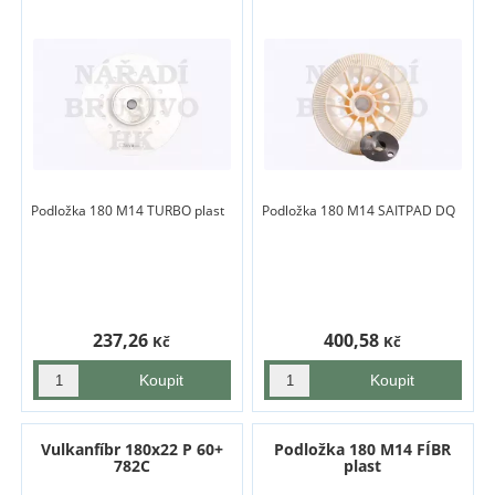
Podložka 180 M14 TURBO plast
Podložka 180 M14 SAITPAD DQ
237,26
400,58
Kč
Kč
Vulkanfíbr 180x22 P 60+
Podložka 180 M14 FÍBR
782C
plast