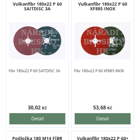
Vulkanfíbr 180x22 P 60
Vulkanfíbr 180x22 P 60
SAITDISC 3A
XF885 INOX
Fíbr 180x22 P 60 SAITDISC 3A
Fíbr 180x22 P 60 XF885 INOX
30,02
53,68
Kč
Kč
Detail
Detail
Podložka 180 M14 FÍBR
Vulkanfíbr 180x22 P 60+