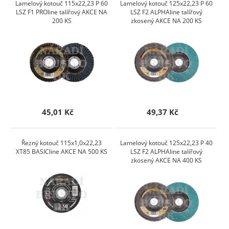
Lamelový kotouč 115x22,23 P 60
Lamelový kotouč 125x22,23 P 60
LSZ F1 PROline talířový AKCE NA
LSZ F2 ALPHAline talířový
200 KS
zkosený AKCE NA 200 KS
45,01 Kč
49,37 Kč
Řezný kotouč 115x1,0x22,23
Lamelový kotouč 125x22,23 P 40
XT85 BASICline AKCE NA 500 KS
LSZ F2 ALPHAline talířový
zkosený AKCE NA 400 KS