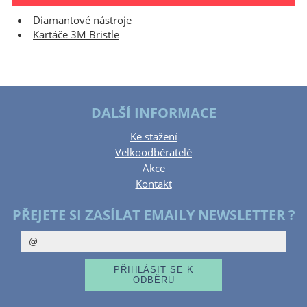
Diamantové nástroje
Kartáče 3M Bristle
DALŠÍ INFORMACE
Ke stažení
Velkoodběratelé
Akce
Kontakt
PŘEJETE SI ZASÍLAT EMAILY NEWSLETTER ?