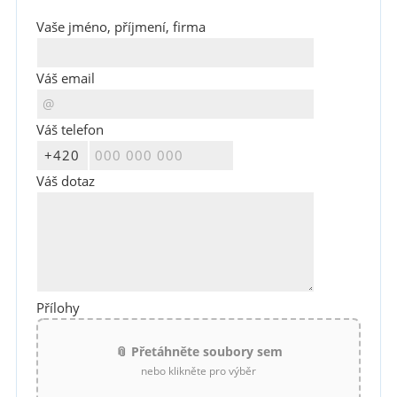
Vaše jméno, příjmení, firma
Váš email
Váš telefon
Váš dotaz
Přílohy
📎 Přetáhněte soubory sem
nebo klikněte pro výběr