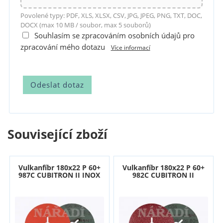
Povolené typy: PDF, XLS, XLSX, CSV, JPG, JPEG, PNG, TXT, DOC,
DOCX (max 10 MB / soubor, max 5 souborů)
Souhlasím se zpracováním osobních údajů pro
zpracování mého dotazu
Více informací
Související zboží
Vulkanfíbr 180x22 P 60+
Vulkanfíbr 180x22 P 60+
987C CUBITRON II INOX
982C CUBITRON II