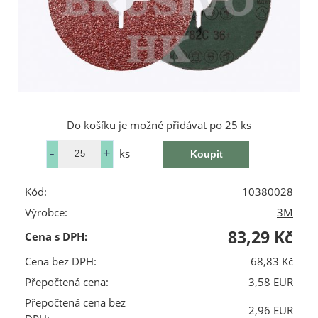
Do košíku je možné přidávat po 25 ks
ks
Kód:
10380028
Výrobce:
3M
83,29 Kč
Cena s DPH:
Cena bez DPH:
68,83 Kč
Přepočtená cena:
3,58 EUR
Přepočtená cena bez
2,96 EUR