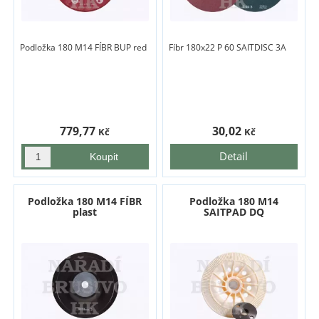
Podložka 180 M14 FÍBR BUP red
Fíbr 180x22 P 60 SAITDISC 3A
779,77
30,02
Kč
Kč
Detail
Podložka 180 M14 FÍBR
Podložka 180 M14
plast
SAITPAD DQ