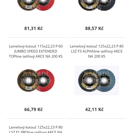
81,31 Kč
88,57 Kč
Lamelový kotouč 115x22,23 P 60
Lamelový kotouč 125x22,23 P 80
JUMBO SPEED EXTENDED
LSZ F3 ALPHAline talířový AKCE
TOPline talířový AKCE NA 200 KS
NA 200 KS
66,79 Kč
42,11 Kč
Lamelový kotouč 125x22,23 P 80
LSZ F1 PROline talířový AKCE NA