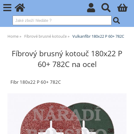
Home
Fíbrové brusné kotouče
Vulkanfíbr 180x22 P 60+ 782C
Fíbrový brusný kotouč 180x22 P
60+ 782C na ocel
Fíbr 180x22 P 60+ 782C