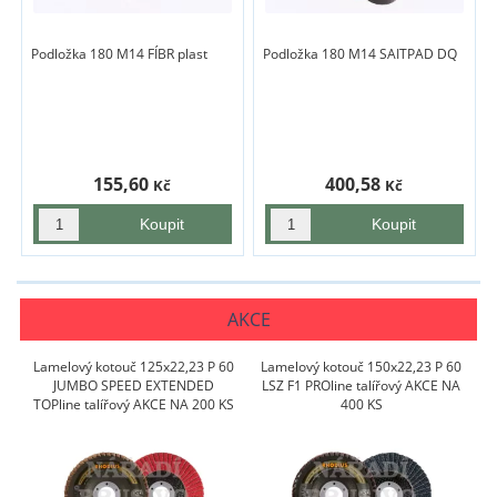
Podložka 180 M14 FÍBR plast
Podložka 180 M14 SAITPAD DQ
155,60
400,58
Kč
Kč
AKCE
Lamelový kotouč 125x22,23 P 60
Lamelový kotouč 150x22,23 P 60
JUMBO SPEED EXTENDED
LSZ F1 PROline talířový AKCE NA
TOPline talířový AKCE NA 200 KS
400 KS