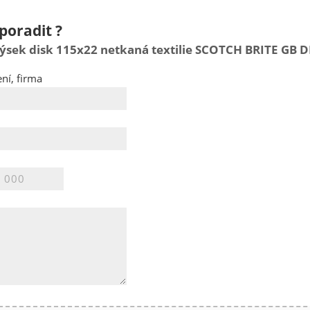
poradit ?
ýsek disk 115x22 netkaná textilie SCOTCH BRITE GB 
ní, firma