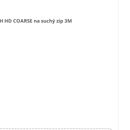
DH HD COARSE na suchý zip 3M