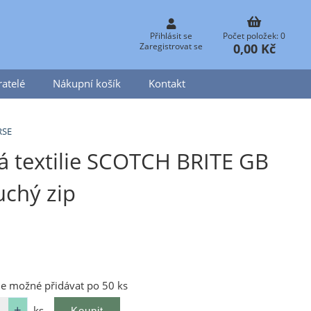
Přihlásit se
Počet položek: 0
0,00 Kč
Zaregistrovat se
atelé
Nákupní košík
Kontakt
RSE
á textilie SCOTCH BRITE GB
chý zip
je možné přidávat po 50 ks
ks