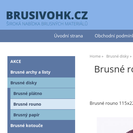
Úvodní strana
Obchodní podmín
Home
Brusné disky
AKCE
Brusné r
Brusné archy a listy
Brusné disky
Brusné plátno
Brusné rouno 115x
Brusné rouno
Brusný papír
Brusné kotouče