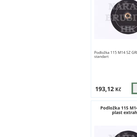
Podložka 115 M14 SZ GRI
standart
193,12
Kč
Podložka 115 M1
plast extra