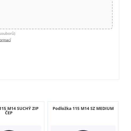
 souborů)
formací
115 M14 SUCHÝ ZIP
Podložka 115 M14 SZ MEDIUM
ČEP