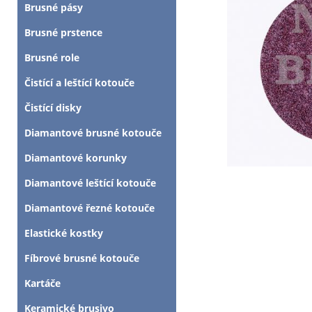
Brusné pásy
Brusné prstence
Brusné role
Čistící a leštící kotouče
Čistící disky
Diamantové brusné kotouče
Diamantové korunky
Diamantové leštící kotouče
Diamantové řezné kotouče
Elastické kostky
Fíbrové brusné kotouče
Kartáče
Keramické brusivo