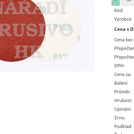
Kód:
Výrobce:
Cena s D
Cena bez
Přepočte
Přepočte
DPH:
Cena za:
Balení:
Průměr:
Hrubost:
Upínání:
Zrno:
Podklad: