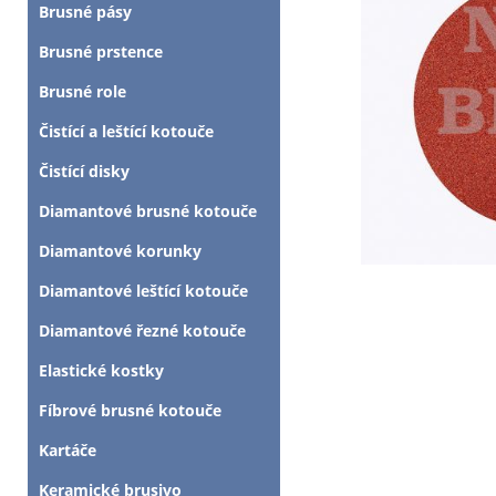
Brusné pásy
Brusné prstence
Brusné role
Čistící a leštící kotouče
Čistící disky
Diamantové brusné kotouče
Diamantové korunky
Diamantové leštící kotouče
Diamantové řezné kotouče
Elastické kostky
Fíbrové brusné kotouče
Kartáče
Keramické brusivo