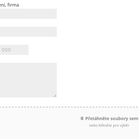
ní, firma
📎 Přetáhněte soubory sem
nebo klikněte pro výběr