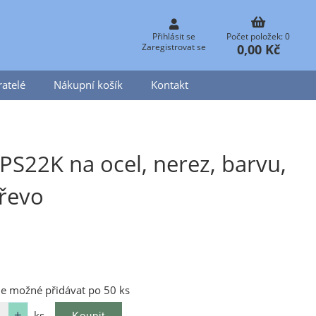
Přihlásit se
Počet položek: 0
0,00 Kč
Zaregistrovat se
atelé
Nákupní košík
Kontakt
PS22K na ocel, nerez, barvu,
řevo
je možné přidávat po 50 ks
ks