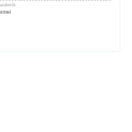
 souborů)
formací