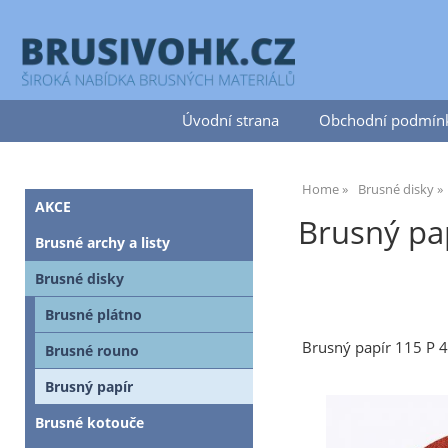
Úvodní strana
Obchodní podmín
Home
Brusné disky
AKCE
Brusný pap
Brusné archy a listy
Brusné disky
Brusné plátno
Brusný papír 115 P 
Brusné rouno
Brusný papír
Brusné kotouče