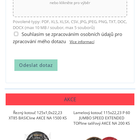
nebo klikněte pro výběr
Povolené typy: PDF, XLS, XLSX, CSV, JPG, JPEG, PNG, TXT, DOC,
DOCX (max 10 MB / soubor, max 5 souborů)
Souhlasím se zpracováním osobních údajů pro
zpracování mého dotazu
Více informací
AKCE
Řezný kotouč 125x1,0x22,23
Lamelový kotouč 115x22,23 P 60
XT85 BASICline AKCE NA 1500 KS
JUMBO SPEED EXTENDED
TOPline talířový AKCE NA 200 KS