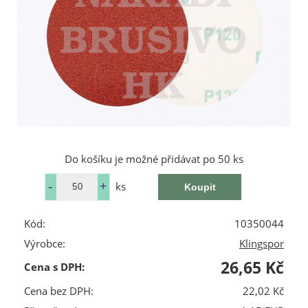
Do košíku je možné přidávat po 50 ks
ks
Kód:
10350044
Výrobce:
Klingspor
26,65 Kč
Cena s DPH:
Cena bez DPH:
22,02 Kč