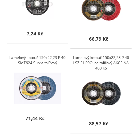
7,24 Kč
66,79 Kč
Lamelový kotouč 150x22,23 P 40
Lamelový kotouč 150x22,23 P 40
SMT624 Supra talířový
LSZ F1 PROline talířový AKCE NA
400 KS
71,44 Kč
88,57 Kč