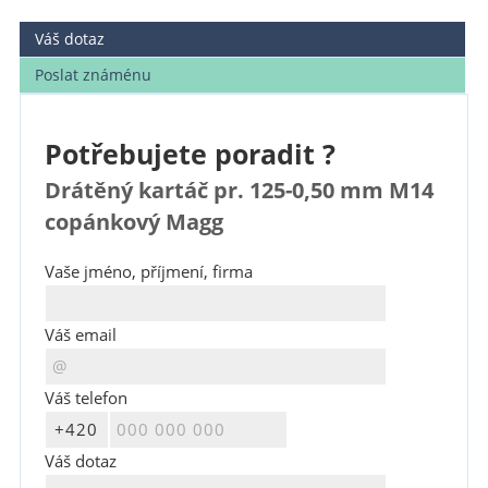
Váš dotaz
Poslat známénu
Potřebujete poradit ?
Drátěný kartáč pr. 125-0,50 mm M14
copánkový Magg
Vaše jméno, příjmení, firma
Váš email
Váš telefon
Váš dotaz