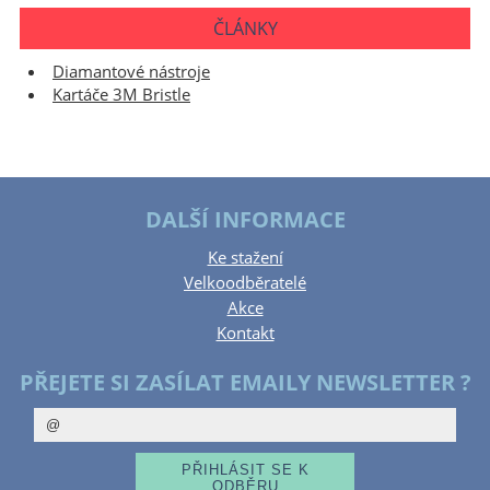
ČLÁNKY
Diamantové nástroje
Kartáče 3M Bristle
DALŠÍ INFORMACE
Ke stažení
Velkoodběratelé
Akce
Kontakt
PŘEJETE SI ZASÍLAT EMAILY NEWSLETTER ?