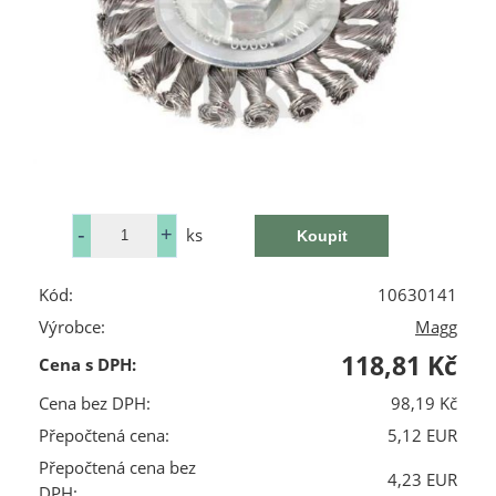
ks
Kód:
10630141
Výrobce:
Magg
118,81 Kč
Cena s DPH:
Cena bez DPH:
98,19 Kč
Přepočtená cena:
5,12 EUR
Přepočtená cena bez
4,23 EUR
DPH: