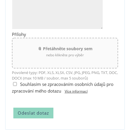
Přílohy
📎 Přetáhněte soubory sem
nebo klikněte pro výběr
Povolené typy: PDF, XLS, XLSX, CSV, JPG, JPEG, PNG, TXT, DOC,
DOCX (max 10 MB / soubor, max 5 souborů)
Souhlasím se zpracováním osobních údajů pro
zpracování mého dotazu
Více informací