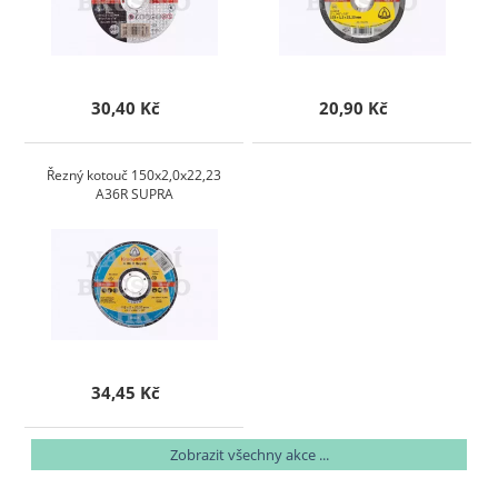
30,40 Kč
20,90 Kč
Řezný kotouč 150x2,0x22,23
A36R SUPRA
34,45 Kč
Zobrazit všechny akce ...