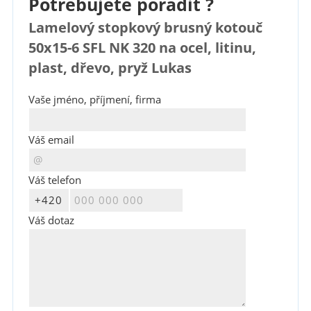
Potřebujete poradit ?
Lamelový stopkový brusný kotouč
50x15-6 SFL NK 320 na ocel, litinu,
plast, dřevo, pryž Lukas
Vaše jméno, příjmení, firma
Váš email
Váš telefon
Váš dotaz