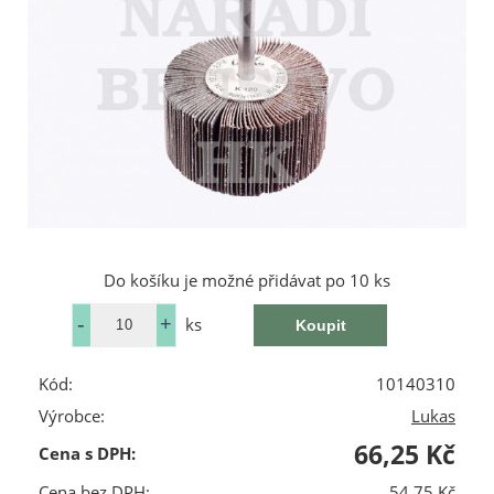
Do košíku je možné přidávat po 10 ks
ks
Kód:
10140310
Výrobce:
Lukas
66,25 Kč
Cena s DPH:
Cena bez DPH:
54,75 Kč