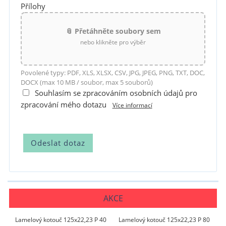
Přílohy
📎 Přetáhněte soubory sem
nebo klikněte pro výběr
Povolené typy: PDF, XLS, XLSX, CSV, JPG, JPEG, PNG, TXT, DOC,
DOCX (max 10 MB / soubor, max 5 souborů)
Souhlasím se zpracováním osobních údajů pro
zpracování mého dotazu
Více informací
AKCE
Lamelový kotouč 125x22,23 P 40
Lamelový kotouč 125x22,23 P 80