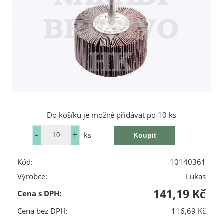
Do košíku je možné přidávat po 10 ks
ks
Kód:
10140361
Výrobce:
Lukas
141,19 Kč
Cena s DPH:
Cena bez DPH:
116,69 Kč