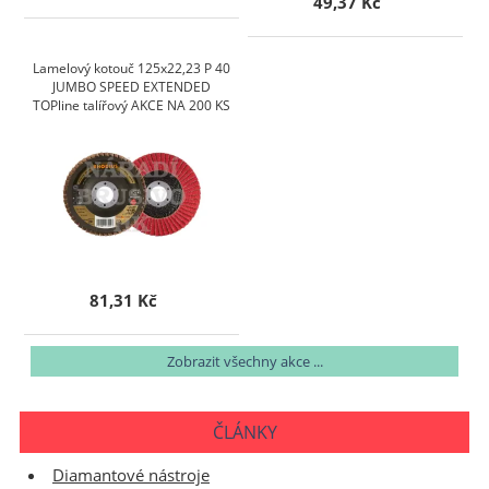
49,37 Kč
Lamelový kotouč 125x22,23 P 40
JUMBO SPEED EXTENDED
TOPline talířový AKCE NA 200 KS
81,31 Kč
Zobrazit všechny akce ...
ČLÁNKY
Diamantové nástroje