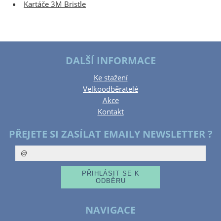
Kartáče 3M Bristle
DALŠÍ INFORMACE
Ke stažení
Velkoodběratelé
Akce
Kontakt
PŘEJETE SI ZASÍLAT EMAILY NEWSLETTER ?
NAVIGACE