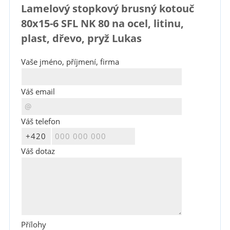
Lamelový stopkový brusný kotouč
80x15-6 SFL NK 80 na ocel, litinu,
plast, dřevo, pryž Lukas
Vaše jméno, příjmení, firma
Váš email
Váš telefon
Váš dotaz
Přílohy