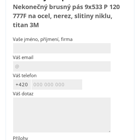
Nekonečný brusný pás 9x533 P 120
777F na ocel, nerez, slitiny niklu,
titan 3M
Vaše jméno, příjmení, firma
Váš email
Váš telefon
Váš dotaz
Přílohy