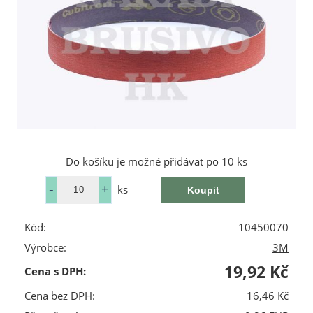
Do košíku je možné přidávat po 10 ks
ks
Kód:
10450070
Výrobce:
3M
19,92 Kč
Cena s DPH:
Cena bez DPH:
16,46 Kč