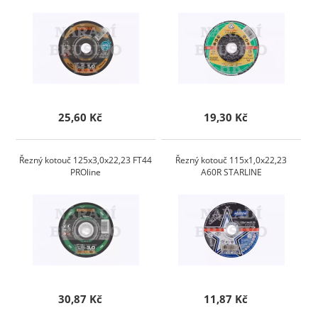
25,60 Kč
19,30 Kč
Řezný kotouč 125x3,0x22,23 FT44
Řezný kotouč 115x1,0x22,23
PROline
A60R STARLINE
30,87 Kč
11,87 Kč