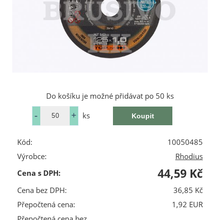
Do košíku je možné přidávat po 50 ks
ks
Kód:
10050485
Výrobce:
Rhodius
44,59 Kč
Cena s DPH:
Cena bez DPH:
36,85 Kč
Přepočtená cena:
1,92 EUR
Přepočtená cena bez