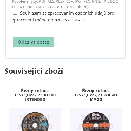
Povolené typy: PDF, XLS, XLSX, CSV, JPG, JPEG, PNG, TXT, DOC,
DOCX (max 10 MB / soubor, max 5 souborů)
Souhlasím se zpracováním osobních údajů pro
zpracování mého dotazu
Více informací
Související zboží
Řezný kotouč
Řezný kotouč
115x1,0x22,23 XT100
115x1,0x22,23 WA60T
EXTENDED
MAGG