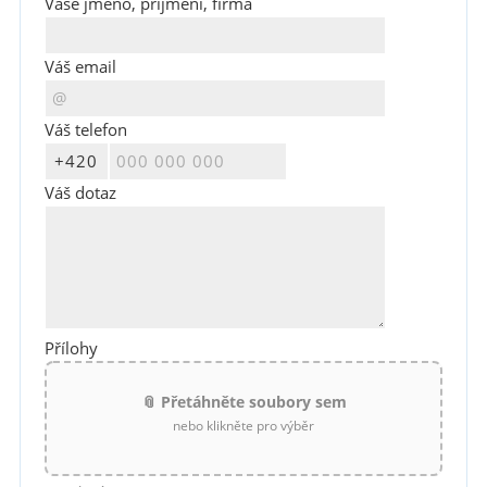
Vaše jméno, příjmení, firma
Váš email
Váš telefon
Váš dotaz
Přílohy
📎 Přetáhněte soubory sem
nebo klikněte pro výběr