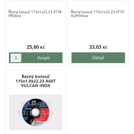
Řezný kotouč 115x1x22,23 XT38
Řezný kotouč 115x1x22,23 XT70
PROline
ALPHAline
25,60
33,03
Kč
Kč
Detail
Řezný kotouč
115x1,0x22,23 A60T
VULCAN INOX