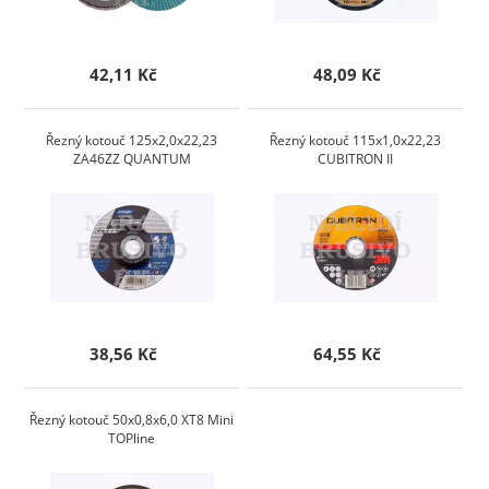
42,11 Kč
48,09 Kč
Řezný kotouč 125x2,0x22,23
Řezný kotouč 115x1,0x22,23
ZA46ZZ QUANTUM
CUBITRON II
38,56 Kč
64,55 Kč
Řezný kotouč 50x0,8x6,0 XT8 Mini
TOPline