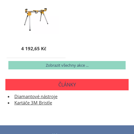
4 192,65 Kč
Zobrazit všechny akce ...
ČLÁNKY
Diamantové nástroje
Kartáče 3M Bristle