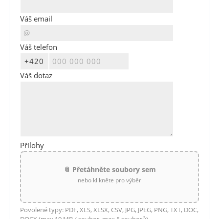
Váš email
Váš telefon
Váš dotaz
Přílohy
📎 Přetáhněte soubory sem
nebo klikněte pro výběr
Povolené typy: PDF, XLS, XLSX, CSV, JPG, JPEG, PNG, TXT, DOC,