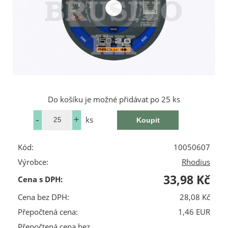
Do košíku je možné přidávat po 25 ks
ks
Kód:
10050607
Výrobce:
Rhodius
33,98 Kč
Cena s DPH:
Cena bez DPH:
28,08 Kč
Přepočtená cena:
1,46 EUR
Přepočtená cena bez