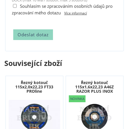
DOCX (max 10 MB / soubor, max 5 souborů)
Souhlasím se zpracováním osobních údajů pro
zpracování mého dotazu
Více informací
Související zboží
Řezný kotouč
Řezný kotouč
115x2,0x22,23 FT33
115x1,6x22,23 A46Z
PROline
RAZOR PLUS INOX