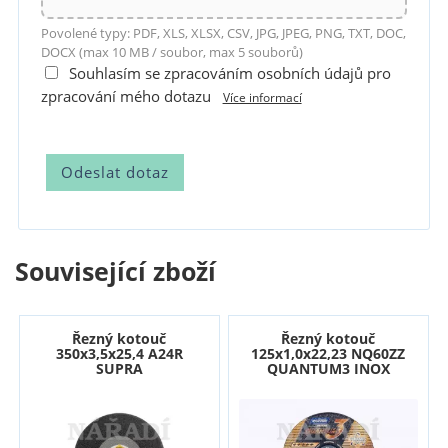
Povolené typy: PDF, XLS, XLSX, CSV, JPG, JPEG, PNG, TXT, DOC,
DOCX (max 10 MB / soubor, max 5 souborů)
Souhlasím se zpracováním osobních údajů pro
zpracování mého dotazu
Více informací
Související zboží
Řezný kotouč
Řezný kotouč
350x3,5x25,4 A24R
125x1,0x22,23 NQ60ZZ
SUPRA
QUANTUM3 INOX