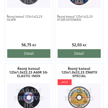
Řezný kotouč 125x1x22,23
Řezný kotouč 125x1x22,23
SILVER
XT200 EXTENDED
56,75
52,03
Kč
Kč
Detail
Detail
Řezný kotouč
Řezný kotouč
125x1,0x22,23 A60R SG-
125x1,0x22,23 Z960TX
ELASTIC INOX
SPECIAL