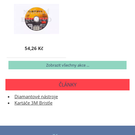
54,26 Kč
Zobrazit všechny akce ...
ČLÁNKY
Diamantové nástroje
Kartáče 3M Bristle