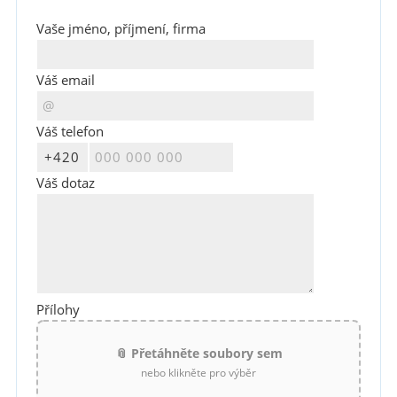
Vaše jméno, příjmení, firma
Váš email
Váš telefon
Váš dotaz
Přílohy
📎 Přetáhněte soubory sem
nebo klikněte pro výběr