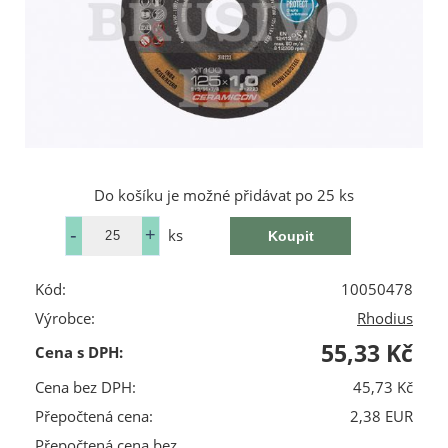
Do košíku je možné přidávat po 25 ks
ks
Kód:
10050478
Výrobce:
Rhodius
55,33 Kč
Cena s DPH:
Cena bez DPH:
45,73 Kč
Přepočtená cena:
2,38 EUR
Přepočtená cena bez