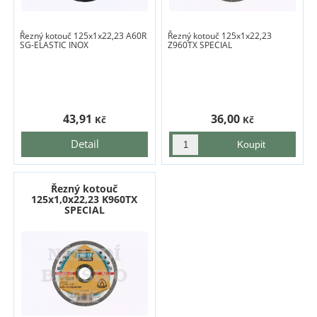
Řezný kotouč 125x1x22,23 A60R
Řezný kotouč 125x1x22,23
SG-ELASTIC INOX
Z960TX SPECIAL
43,91
36,00
Kč
Kč
Detail
Řezný kotouč
125x1,0x22,23 K960TX
SPECIAL