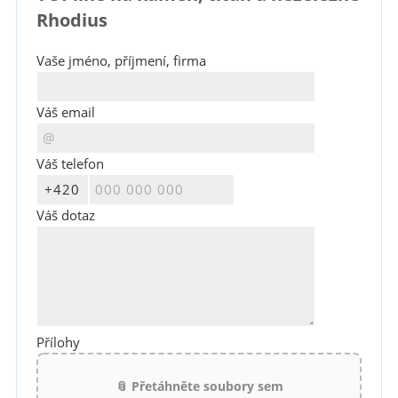
Rhodius
Vaše jméno, příjmení, firma
Váš email
Váš telefon
Váš dotaz
Přílohy
📎 Přetáhněte soubory sem