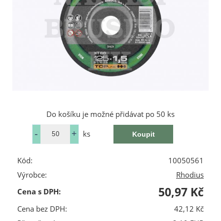
Do košíku je možné přidávat po 50 ks
ks
Kód:
10050561
Výrobce:
Rhodius
50,97 Kč
Cena s DPH:
Cena bez DPH:
42,12 Kč