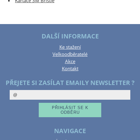
Kartáče 3M Bristle
DALŠÍ INFORMACE
Ke stažení
Velkoodběratelé
Akce
Kontakt
PŘEJETE SI ZASÍLAT EMAILY NEWSLETTER ?
NAVIGACE