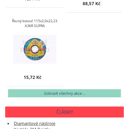
88,57 Kč
Řezný kotouč 115x2,0x22,23
A36R SUPRA
15,72 Kč
Zobrazit všechny akce ...
ČLÁNKY
Diamantové nástroje