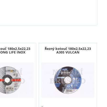
touč 180x2,5x22,23
Řezný kotouč 180x2,5x22,23
LONG LIFE INOX
A30S VULCAN