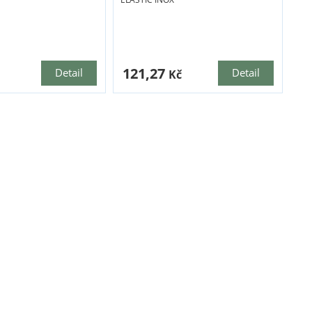
121,27
Detail
Detail
Kč