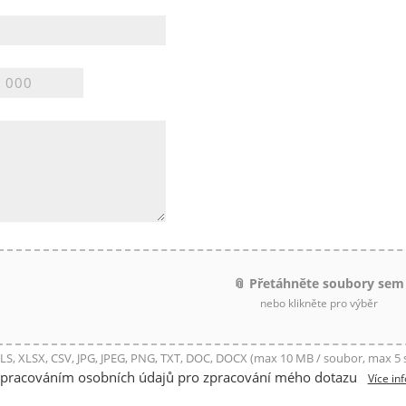
📎 Přetáhněte soubory sem
nebo klikněte pro výběr
LS, XLSX, CSV, JPG, JPEG, PNG, TXT, DOC, DOCX (max 10 MB / soubor, max 5
zpracováním osobních údajů pro zpracování mého dotazu
Více in