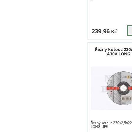
239,96
Kč
Řezný kotouč 230
A30V LONG 
Řezný kotouč 230x2,5x22
LONG LIFE