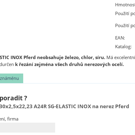
Hmotnost
Použití p
Použití p
EAN:
Katalog:
TIC INOX Pferd neobsahuje železo, chlor, síru.
Má excelentní
ředurčen
k řezání zejména všech druhů nerezových ocelí.
t známénu
poradit ?
30x2,5x22,23 A24R SG-ELASTIC INOX na nerez Pferd
ní, firma