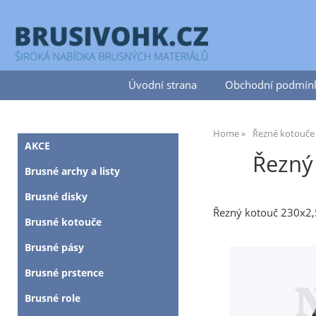
Úvodní strana
Obchodní podmín
Home
Řezné kotouče
AKCE
Řezný
Brusné archy a listy
Brusné disky
Řezný kotouč 230x2
Brusné kotouče
Brusné pásy
Brusné prstence
Brusné role