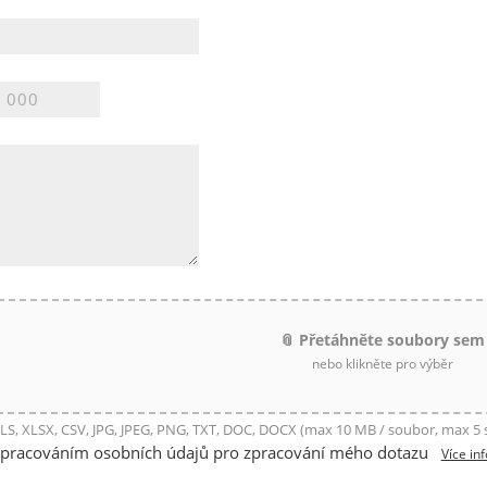
📎 Přetáhněte soubory sem
nebo klikněte pro výběr
LS, XLSX, CSV, JPG, JPEG, PNG, TXT, DOC, DOCX (max 10 MB / soubor, max 5
zpracováním osobních údajů pro zpracování mého dotazu
Více in