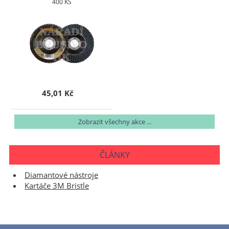
400 KS
45,01 Kč
Zobrazit všechny akce ...
ČLÁNKY
Diamantové nástroje
Kartáče 3M Bristle