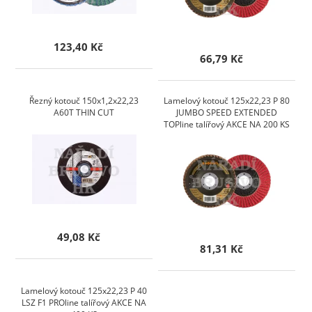
123,40 Kč
66,79 Kč
Řezný kotouč 150x1,2x22,23
Lamelový kotouč 125x22,23 P 80
A60T THIN CUT
JUMBO SPEED EXTENDED
TOPline talířový AKCE NA 200 KS
49,08 Kč
81,31 Kč
Lamelový kotouč 125x22,23 P 40
LSZ F1 PROline talířový AKCE NA