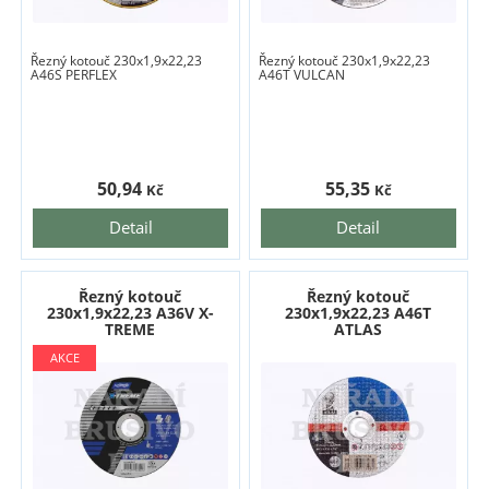
Řezný kotouč 230x1,9x22,23
Řezný kotouč 230x1,9x22,23
A46S PERFLEX
A46T VULCAN
50,94
55,35
Kč
Kč
Detail
Detail
Řezný kotouč
Řezný kotouč
230x1,9x22,23 A36V X-
230x1,9x22,23 A46T
TREME
ATLAS