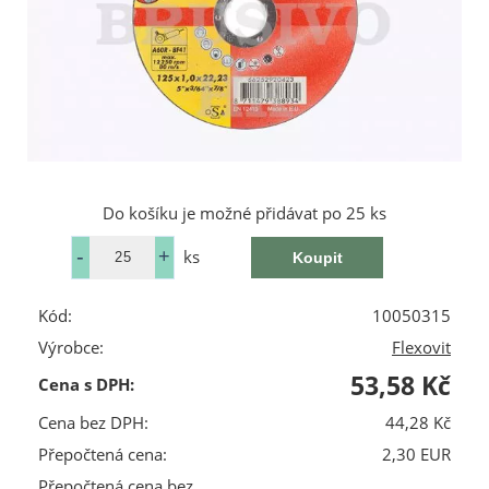
Do košíku je možné přidávat po 25 ks
ks
Kód:
10050315
Výrobce:
Flexovit
53,58 Kč
Cena s DPH:
Cena bez DPH:
44,28 Kč
Přepočtená cena:
2,30 EUR
Přepočtená cena bez