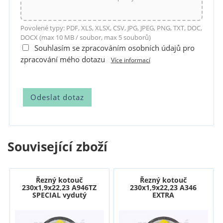
Povolené typy: PDF, XLS, XLSX, CSV, JPG, JPEG, PNG, TXT, DOC,
DOCX (max 10 MB / soubor, max 5 souborů)
Souhlasím se zpracováním osobních údajů pro
zpracování mého dotazu
Více informací
Související zboží
Řezný kotouč
Řezný kotouč
230x1,9x22,23 A946TZ
230x1,9x22,23 A346
SPECIAL vydutý
EXTRA