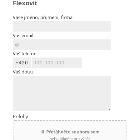
Flexovit
Vaše jméno, příjmení, firma
Váš email
Váš telefon
Váš dotaz
Přílohy
📎 Přetáhněte soubory sem
nebo klikněte pro výběr