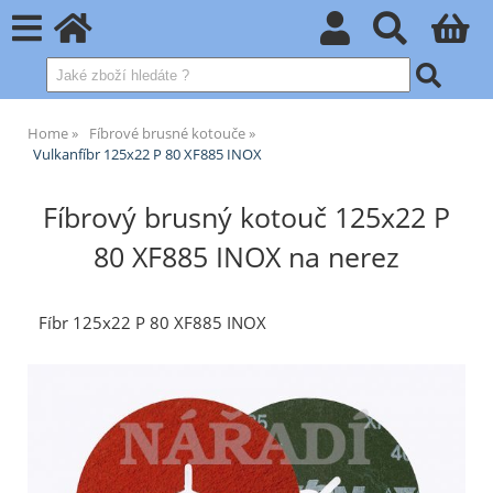
Home
Fíbrové brusné kotouče
Vulkanfíbr 125x22 P 80 XF885 INOX
Fíbrový brusný kotouč 125x22 P
80 XF885 INOX na nerez
Fíbr 125x22 P 80 XF885 INOX