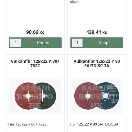
black
90,66
439,44
Kč
Kč
Vulkanfíbr 125x22 P 80+
Vulkanfíbr 125x22 P 80
782C
SAITDISC 3A
Fíbr 125x22 P 80+ 782C
Fíbr 125x22 P 80 SAITDISC 3A