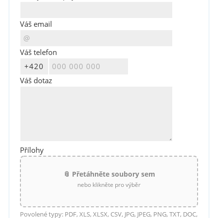
Váš email
Váš telefon
Váš dotaz
Přílohy
📎 Přetáhněte soubory sem
nebo klikněte pro výběr
Povolené typy: PDF, XLS, XLSX, CSV, JPG, JPEG, PNG, TXT, DOC,