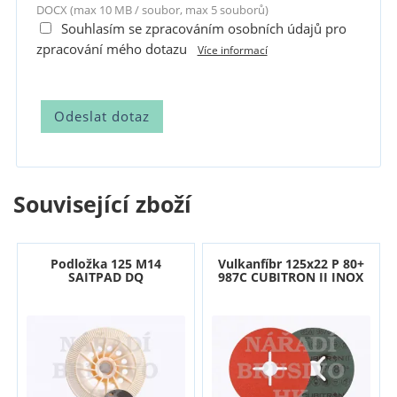
DOCX (max 10 MB / soubor, max 5 souborů)
Souhlasím se zpracováním osobních údajů pro
zpracování mého dotazu
Více informací
Související zboží
Podložka 125 M14
Vulkanfíbr 125x22 P 80+
SAITPAD DQ
987C CUBITRON II INOX