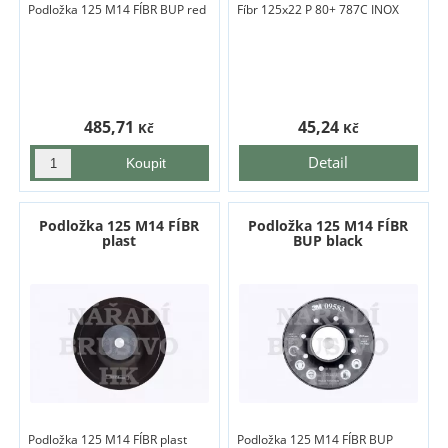
Podložka 125 M14 FÍBR BUP red
Fíbr 125x22 P 80+ 787C INOX
485,71
45,24
Kč
Kč
Detail
Podložka 125 M14 FÍBR
Podložka 125 M14 FÍBR
plast
BUP black
Podložka 125 M14 FÍBR plast
Podložka 125 M14 FÍBR BUP