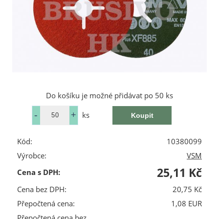
Do košíku je možné přidávat po 50 ks
ks
Kód:
10380099
Výrobce:
VSM
25,11 Kč
Cena s DPH:
Cena bez DPH:
20,75 Kč
Přepočtená cena:
1,08 EUR
Přepočtená cena bez