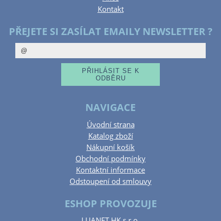
Kontakt
PŘEJETE SI ZASÍLAT EMAILY NEWSLETTER ?
NAVIGACE
Úvodní strana
Katalog zboží
Nákupní košík
Obchodní podmínky
Kontaktní informace
Odstoupení od smlouvy
ESHOP PROVOZUJE
LUANET HK s.r.o.