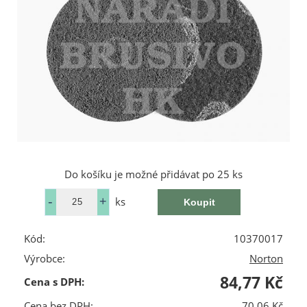
Do košíku je možné přidávat po 25 ks
ks
Kód:
10370017
Výrobce:
Norton
84,77 Kč
Cena s DPH:
Cena bez DPH:
70,06 Kč