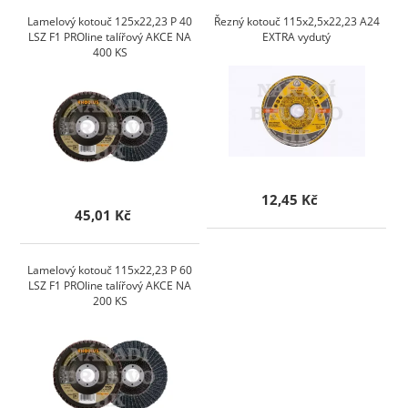
Lamelový kotouč 125x22,23 P 40
Řezný kotouč 115x2,5x22,23 A24
LSZ F1 PROline talířový AKCE NA
EXTRA vydutý
400 KS
12,45 Kč
45,01 Kč
Lamelový kotouč 115x22,23 P 60
LSZ F1 PROline talířový AKCE NA
200 KS