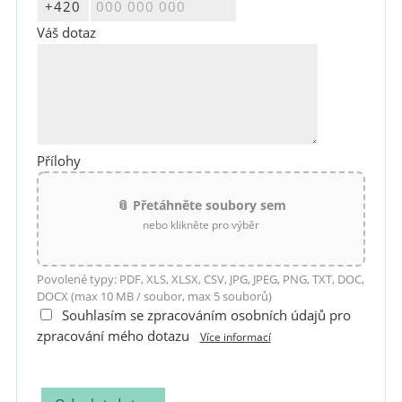
Váš dotaz
Přílohy
📎 Přetáhněte soubory sem
nebo klikněte pro výběr
Povolené typy: PDF, XLS, XLSX, CSV, JPG, JPEG, PNG, TXT, DOC,
DOCX (max 10 MB / soubor, max 5 souborů)
Souhlasím se zpracováním osobních údajů pro
zpracování mého dotazu
Více informací