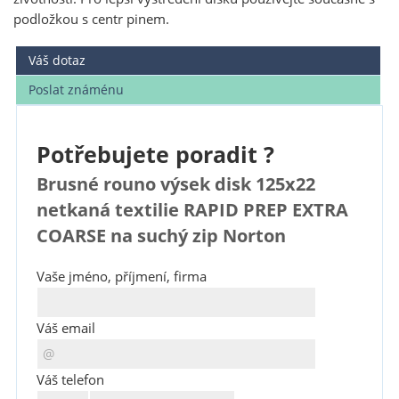
podložkou s centr pinem.
Váš dotaz
Poslat známénu
Potřebujete poradit ?
Brusné rouno výsek disk 125x22
netkaná textilie RAPID PREP EXTRA
COARSE na suchý zip Norton
Vaše jméno, příjmení, firma
Váš email
Váš telefon