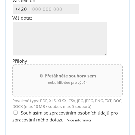
Váš telefon
Váš dotaz
Přílohy
📎 Přetáhněte soubory sem
nebo klikněte pro výběr
Povolené typy: PDF, XLS, XLSX, CSV, JPG, JPEG, PNG, TXT, DOC,
DOCX (max 10 MB / soubor, max 5 souborů)
Souhlasím se zpracováním osobních údajů pro
zpracování mého dotazu
Více informací