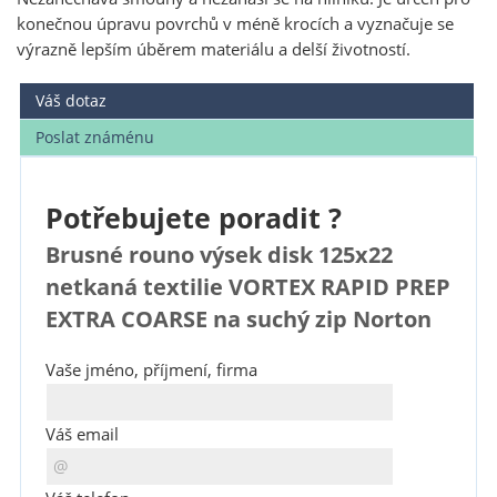
konečnou úpravu povrchů v méně krocích a vyznačuje se
výrazně lepším úběrem materiálu a delší životností.
Váš dotaz
Poslat známénu
Potřebujete poradit ?
Brusné rouno výsek disk 125x22
netkaná textilie VORTEX RAPID PREP
EXTRA COARSE na suchý zip Norton
Vaše jméno, příjmení, firma
Váš email