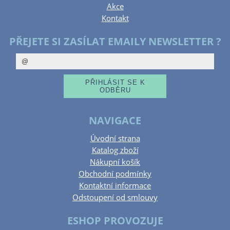
Akce
Kontakt
PŘEJETE SI ZASÍLAT EMAILY NEWSLETTER ?
NAVIGACE
Úvodní strana
Katalog zboží
Nákupní košík
Obchodní podmínky
Kontaktní informace
Odstoupení od smlouvy
ESHOP PROVOZUJE