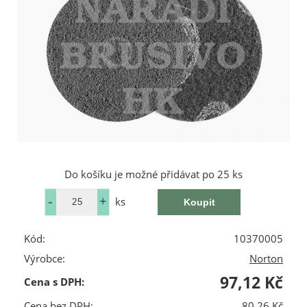
Do košíku je možné přidávat po 25 ks
ks
Kód:
10370005
Výrobce:
Norton
97,12 Kč
Cena s DPH:
Cena bez DPH:
80,26 Kč