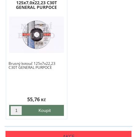
125x7,0x22,23 C30T
GENERAL PURPOCE
Brusný kotouč 125x7x22,23
C30T GENERAL PURPOCE
55,76
Kč
AKCE