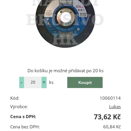
Do košíku je možné přidávat po 20 ks
ks
Kód:
10060114
Výrobce:
Lukas
73,62 Kč
Cena s DPH:
Cena bez DPH:
60,84 Kč