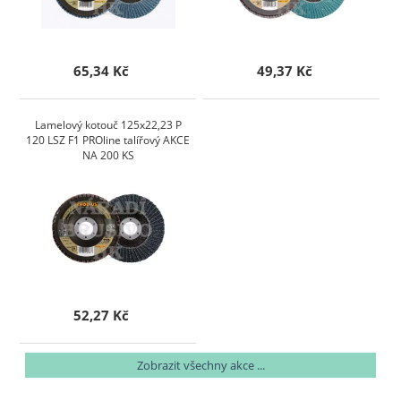
65,34 Kč
49,37 Kč
Lamelový kotouč 125x22,23 P
120 LSZ F1 PROline talířový AKCE
NA 200 KS
52,27 Kč
Zobrazit všechny akce ...