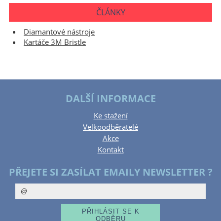
ČLÁNKY
Diamantové nástroje
Kartáče 3M Bristle
DALŠÍ INFORMACE
Ke stažení
Velkoodběratelé
Akce
Kontakt
PŘEJETE SI ZASÍLAT EMAILY NEWSLETTER ?