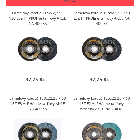
Lamelový kotouč 115x22,23 P
Lamelový kotouč 115x22,23 P 60
120 LSZ F1 PROline talířový AKCE
LSZ F1 PROline talířový AKCE NA
NA 400 KS
400 KS
37,75 Kč
37,75 Kč
Lamelový kotouč 150x22,23 P 60
Lamelový kotouč 125x22,23 P 60
LSZ F3 ALPHAline talířový AKCE
LSZ F2 ALPHAline talířový
NA 400 KS
zkosený AKCE NA 200 KS