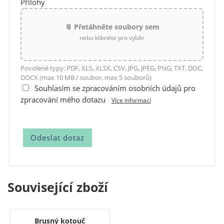
Přílohy
📎 Přetáhněte soubory sem
nebo klikněte pro výběr
Povolené typy: PDF, XLS, XLSX, CSV, JPG, JPEG, PNG, TXT, DOC,
DOCX (max 10 MB / soubor, max 5 souborů)
Souhlasím se zpracováním osobních údajů pro
zpracování mého dotazu
Více informací
Související zboží
Brusný kotouč