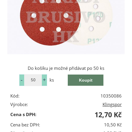
Do košíku je možné přidávat po 50 ks
ks
Kód:
10350086
Výrobce:
Klingspor
12,70 Kč
Cena s DPH:
Cena bez DPH:
10,50 Kč