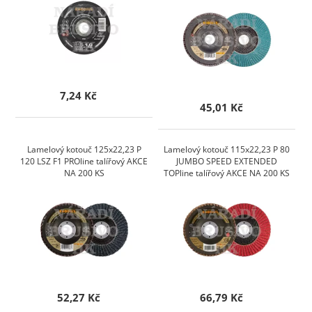
7,24 Kč
45,01 Kč
Lamelový kotouč 125x22,23 P
Lamelový kotouč 115x22,23 P 80
120 LSZ F1 PROline talířový AKCE
JUMBO SPEED EXTENDED
NA 200 KS
TOPline talířový AKCE NA 200 KS
52,27 Kč
66,79 Kč