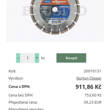
ks
Kód:
20010131
Výrobce:
Norton Clipper
911,86 Kč
Cena s DPH:
Cena bez DPH:
753,60 Kč
Přepočtená cena:
39,23 EUR
Přepočtená cena bez