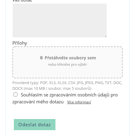
Přílohy
📎 Přetáhněte soubory sem
nebo klikněte pro výběr
Povolené typy: PDF, XLS, XLSX, CSV, JPG, JPEG, PNG, TXT, DOC,
DOCX (max 10 MB / soubor, max 5 souborů)
Souhlasím se zpracováním osobních údajů pro
zpracování mého dotazu
Více informací