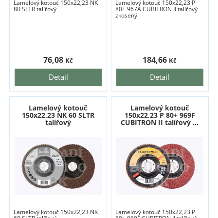
Lamelový kotouč 150x22,23 NK
Lamelový kotouč 150x22,23 P
80 SLTR talířový
80+ 967A CUBITRON II talířový
zkosený
76,08
184,66
Kč
Kč
Detail
Detail
Lamelový kotouč
Lamelový kotouč
150x22,23 NK 60 SLTR
150x22,23 P 80+ 969F
talířový
CUBITRON II talířový ...
Lamelový kotouč 150x22,23 NK
Lamelový kotouč 150x22,23 P