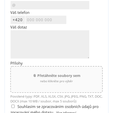
Váš telefon
Váš dotaz
Přílohy
📎 Přetáhněte soubory sem
nebo klikněte pro výběr
Povolené typy: PDF, XLS, XLSX, CSV, JPG, JPEG, PNG, TXT, DOC,
DOCX (max 10 MB / soubor, max 5 souborů)
Souhlasím se zpracováním osobních údajů pro
zpracování mého dotazu
Více informací