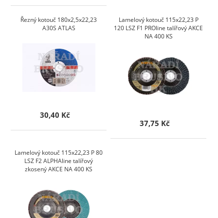
Řezný kotouč 180x2,5x22,23
Lamelový kotouč 115x22,23 P
A30S ATLAS
120 LSZ F1 PROline talířový AKCE
NA 400 KS
30,40 Kč
37,75 Kč
Lamelový kotouč 115x22,23 P 80
LSZ F2 ALPHAline talířový
zkosený AKCE NA 400 KS