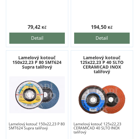
79,42
194,50
Kč
Kč
Detail
Detail
Lamelový kotouč
Lamelový kotouč
150x22,23 P 80 SMT624
125x22,23 P 40 SLTO
Supra talířový
CERAMICAD INOX
talířový
Lamelový kotouč 150x22,23 P 80
Lamelový kotouč 125x22,23
SMT624 Supra talířový
CERAMICAD 40 SLTO INOX
talířový