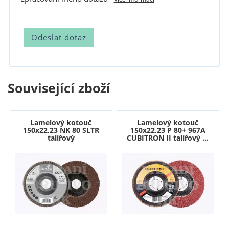
Související zboží
Lamelový kotouč
Lamelový kotouč
150x22,23 NK 80 SLTR
150x22,23 P 80+ 967A
talířový
CUBITRON II talířový ...