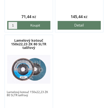
71,44
145,44
Kč
Kč
Detail
Lamelový kotouč
150x22,23 ZK 80 SLTR
talířový
Lamelový kotouč 150x22,23 ZK
80 SLTR talířový