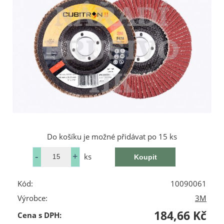
Do košíku je možné přidávat po 15 ks
ks
Kód:
10090061
Výrobce:
3M
184,66 Kč
Cena s DPH: