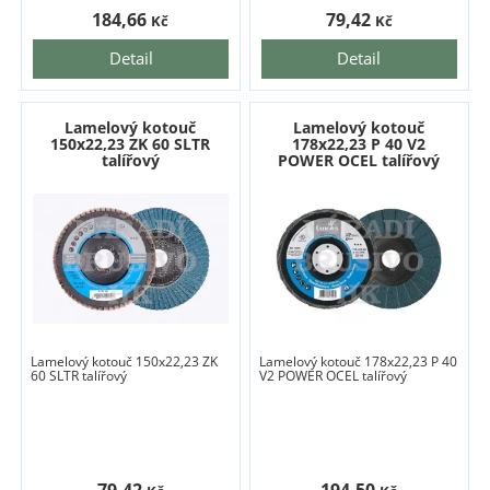
184,66
79,42
Kč
Kč
Detail
Detail
Lamelový kotouč
Lamelový kotouč
150x22,23 ZK 60 SLTR
178x22,23 P 40 V2
talířový
POWER OCEL talířový
Lamelový kotouč 150x22,23 ZK
Lamelový kotouč 178x22,23 P 40
60 SLTR talířový
V2 POWER OCEL talířový