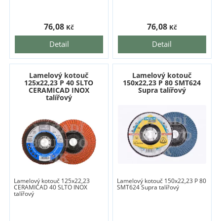
76,08
76,08
Kč
Kč
Detail
Detail
Lamelový kotouč
Lamelový kotouč
125x22,23 P 40 SLTO
150x22,23 P 80 SMT624
CERAMICAD INOX
Supra talířový
talířový
Lamelový kotouč 125x22,23
Lamelový kotouč 150x22,23 P 80
CERAMICAD 40 SLTO INOX
SMT624 Supra talířový
talířový