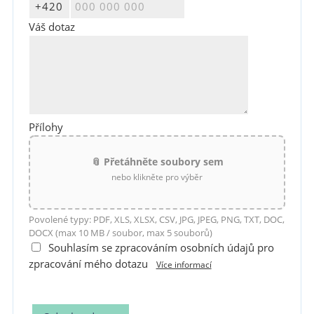
Váš dotaz
Přílohy
📎 Přetáhněte soubory sem
nebo klikněte pro výběr
Povolené typy: PDF, XLS, XLSX, CSV, JPG, JPEG, PNG, TXT, DOC,
DOCX (max 10 MB / soubor, max 5 souborů)
Souhlasím se zpracováním osobních údajů pro
zpracování mého dotazu
Více informací