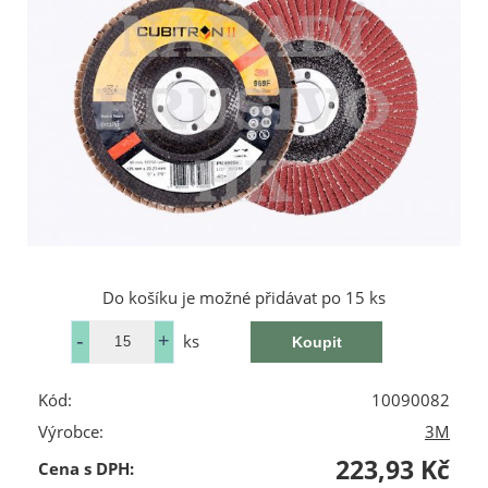
Do košíku je možné přidávat po 15 ks
ks
Kód:
10090082
Výrobce:
3M
223,93 Kč
Cena s DPH: