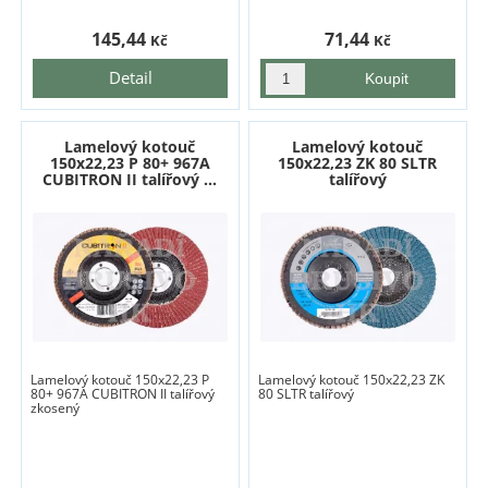
145,44
71,44
Kč
Kč
Detail
Lamelový kotouč
Lamelový kotouč
150x22,23 P 80+ 967A
150x22,23 ZK 80 SLTR
CUBITRON II talířový ...
talířový
Lamelový kotouč 150x22,23 P
Lamelový kotouč 150x22,23 ZK
80+ 967A CUBITRON II talířový
80 SLTR talířový
zkosený