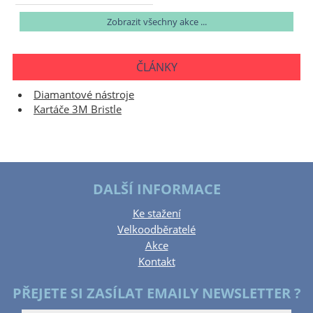
Zobrazit všechny akce ...
ČLÁNKY
Diamantové nástroje
Kartáče 3M Bristle
DALŠÍ INFORMACE
Ke stažení
Velkoodběratelé
Akce
Kontakt
PŘEJETE SI ZASÍLAT EMAILY NEWSLETTER ?