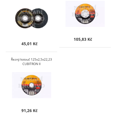
105,83 Kč
45,01 Kč
Řezný kotouč 125x2,5x22,23
CUBITRON II
91,26 Kč