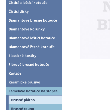
Čistící a leštící kotouče
Čistící disky
Diamantové brusné kotouče
Diamantové korunky
Diamantové leštící kotouče
Diamantové řezné kotouče
Elastické kostky
Fíbrové brusné kotouče
Kartáče
Keramické brusivo
Lamelové kotouče na stopce
Brusné plátno
Brusné rouno