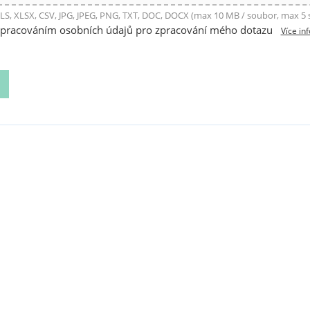
LS, XLSX, CSV, JPG, JPEG, PNG, TXT, DOC, DOCX (max 10 MB / soubor, max 5
zpracováním osobních údajů pro zpracování mého dotazu
Více in