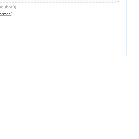
 souborů)
formací