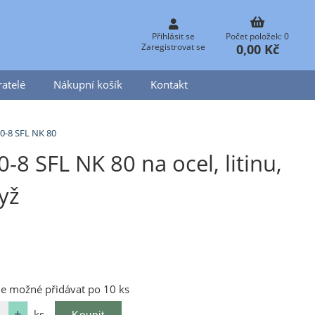
Přihlásit se
Počet položek: 0
0,00 Kč
Zaregistrovat se
atelé
Nákupní košík
Kontakt
0-8 SFL NK 80
 SFL NK 80 na ocel, litinu,
ryž
je možné přidávat po 10 ks
ks