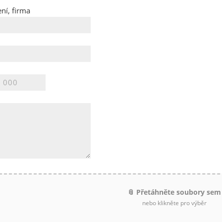
ní, firma
📎 Přetáhněte soubory sem
nebo klikněte pro výběr