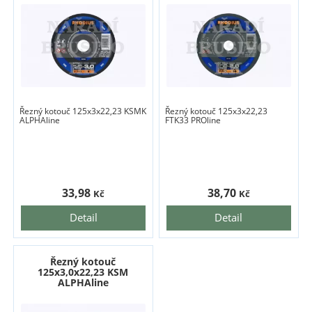
Řezný kotouč 125x3x22,23 KSMK
Řezný kotouč 125x3x22,23
ALPHAline
FTK33 PROline
33,98
38,70
Kč
Kč
Detail
Detail
Řezný kotouč
125x3,0x22,23 KSM
ALPHAline