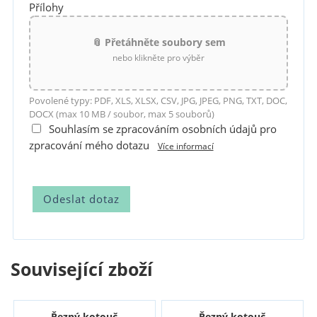
Přílohy
📎 Přetáhněte soubory sem
nebo klikněte pro výběr
Povolené typy: PDF, XLS, XLSX, CSV, JPG, JPEG, PNG, TXT, DOC,
DOCX (max 10 MB / soubor, max 5 souborů)
Souhlasím se zpracováním osobních údajů pro
zpracování mého dotazu
Více informací
Související zboží
Řezný kotouč
Řezný kotouč