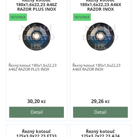
180x1,6x22,23 A46Z
180x1,6x22,23 A46X
RAZOR PLUS INOX
RAZOR INOX
Řezný kotouč 180x1,6x22,23
Řezný kotouč 180x1,6x22,23
A46Z RAZOR PLUS INOX
A46X RAZOR INOX
30,20
29,26
Kč
Kč
Detail
Detail
Řezný kotouč
Řezný kotouč
125x3,0x22,23 FT33
125x3,2x22,23 A24