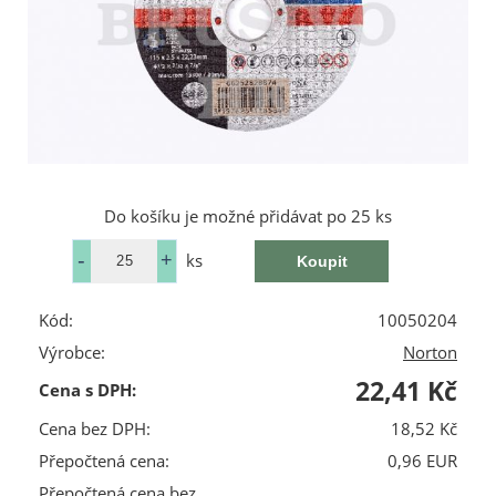
Do košíku je možné přidávat po 25 ks
ks
Kód:
10050204
Výrobce:
Norton
22,41 Kč
Cena s DPH:
Cena bez DPH:
18,52 Kč
Přepočtená cena:
0,96 EUR
Přepočtená cena bez