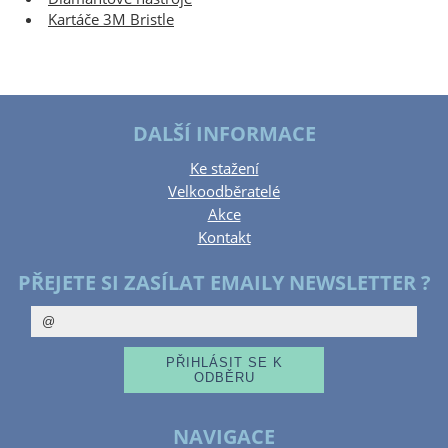
Kartáče 3M Bristle
DALŠÍ INFORMACE
Ke stažení
Velkoodběratelé
Akce
Kontakt
PŘEJETE SI ZASÍLAT EMAILY NEWSLETTER ?
NAVIGACE