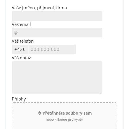
Vaše jméno, příjmení, firma
Váš email
Váš telefon
Váš dotaz
Přílohy
📎 Přetáhněte soubory sem
nebo klikněte pro výběr