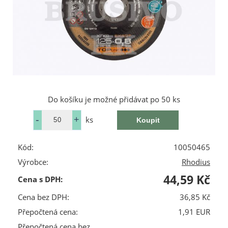
Do košíku je možné přidávat po 50 ks
ks
Kód:
10050465
Výrobce:
Rhodius
44,59 Kč
Cena s DPH:
Cena bez DPH:
36,85 Kč
Přepočtená cena:
1,91 EUR
Přepočtená cena bez