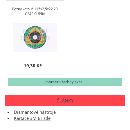
Řezný kotouč 115x2,5x22,23
C24R SUPRA
19,30 Kč
Zobrazit všechny akce ...
ČLÁNKY
Diamantové nástroje
Kartáče 3M Bristle