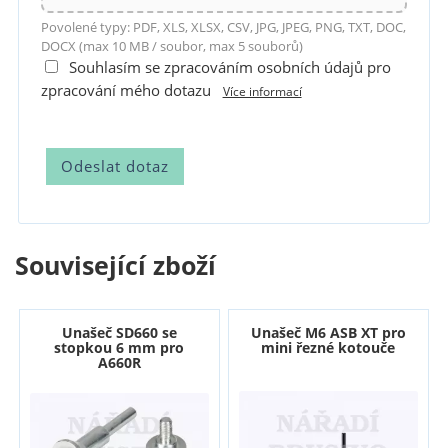
Povolené typy: PDF, XLS, XLSX, CSV, JPG, JPEG, PNG, TXT, DOC,
DOCX (max 10 MB / soubor, max 5 souborů)
Souhlasím se zpracováním osobních údajů pro
zpracování mého dotazu
Více informací
Související zboží
Unašeč SD660 se
Unašeč M6 ASB XT pro
stopkou 6 mm pro
mini řezné kotouče
A660R