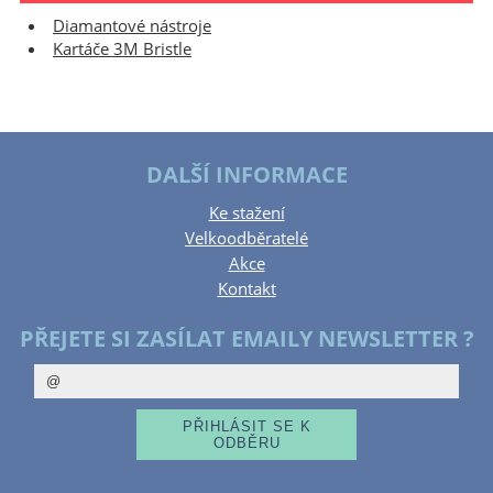
Diamantové nástroje
Kartáče 3M Bristle
DALŠÍ INFORMACE
Ke stažení
Velkoodběratelé
Akce
Kontakt
PŘEJETE SI ZASÍLAT EMAILY NEWSLETTER ?