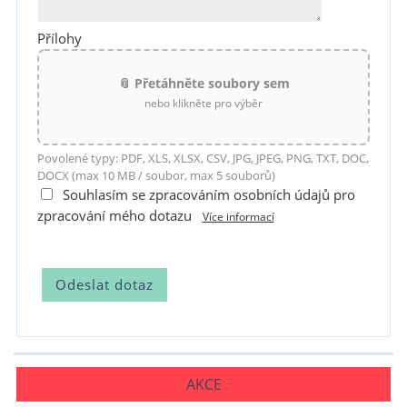
Přílohy
📎 Přetáhněte soubory sem
nebo klikněte pro výběr
Povolené typy: PDF, XLS, XLSX, CSV, JPG, JPEG, PNG, TXT, DOC,
DOCX (max 10 MB / soubor, max 5 souborů)
Souhlasím se zpracováním osobních údajů pro
zpracování mého dotazu
Více informací
AKCE