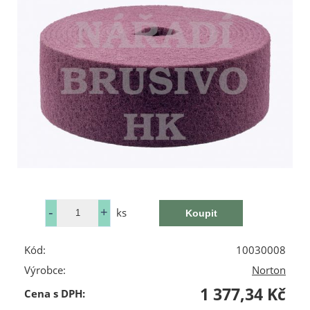
ks
Kód:
10030008
Výrobce:
Norton
1 377,34 Kč
Cena s DPH: