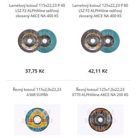
Lamelový kotouč 115x22,23 P 40
Lamelový kotouč 125x22,23 P 80
LSZ F2 ALPHAline talířový
LSZ F2 ALPHAline talířový
zkosený AKCE NA 400 KS
zkosený AKCE NA 400 KS
37,75 Kč
42,11 Kč
Řezný kotouč 115x2,0x22,23
Řezný kotouč 125x1,0x22,23
A36R SUPRA
XT70 ALPHAline AKCE NA 200 KS