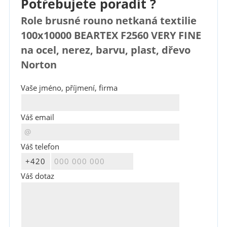
Potřebujete poradit ?
Role brusné rouno netkaná textilie
100x10000 BEARTEX F2560 VERY FINE
na ocel, nerez, barvu, plast, dřevo
Norton
Vaše jméno, příjmení, firma
Váš email
Váš telefon
Váš dotaz