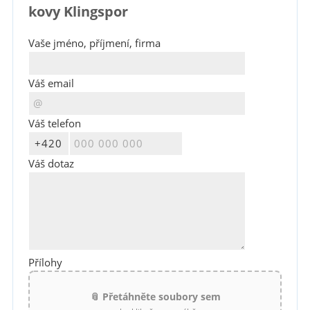
kovy Klingspor
Vaše jméno, příjmení, firma
Váš email
Váš telefon
Váš dotaz
Přílohy
📎 Přetáhněte soubory sem