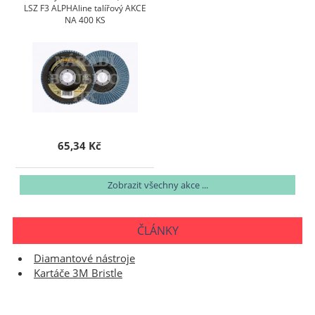
LSZ F3 ALPHAline talířový AKCE
NA 400 KS
65,34 Kč
Zobrazit všechny akce ...
ČLÁNKY
Diamantové nástroje
Kartáče 3M Bristle