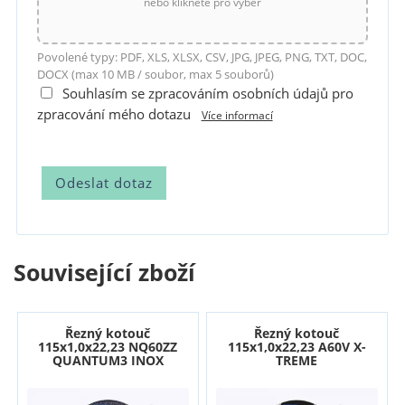
nebo klikněte pro výběr
Povolené typy: PDF, XLS, XLSX, CSV, JPG, JPEG, PNG, TXT, DOC,
DOCX (max 10 MB / soubor, max 5 souborů)
Souhlasím se zpracováním osobních údajů pro
zpracování mého dotazu
Více informací
Související zboží
Řezný kotouč
Řezný kotouč
115x1,0x22,23 NQ60ZZ
115x1,0x22,23 A60V X-
QUANTUM3 INOX
TREME