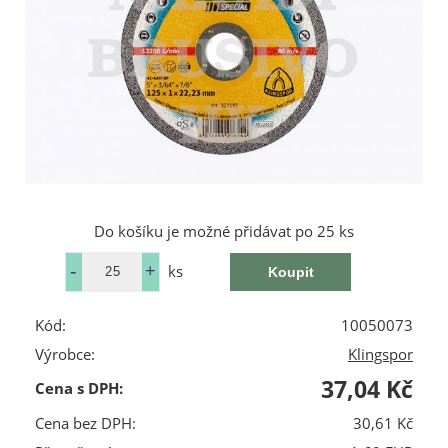
Do košíku je možné přidávat po 25 ks
ks
Kód:
10050073
Výrobce:
Klingspor
37,04 Kč
Cena s DPH:
Cena bez DPH:
30,61 Kč