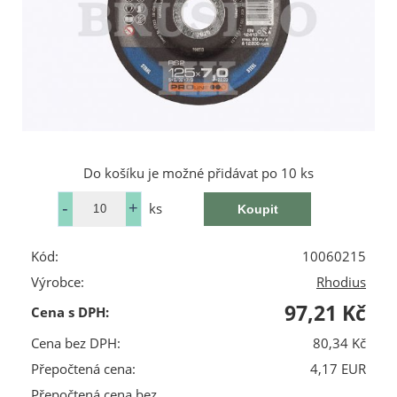
Do košíku je možné přidávat po 10 ks
ks
Kód:
10060215
Výrobce:
Rhodius
97,21 Kč
Cena s DPH:
Cena bez DPH:
80,34 Kč
Přepočtená cena:
4,17 EUR
Přepočtená cena bez