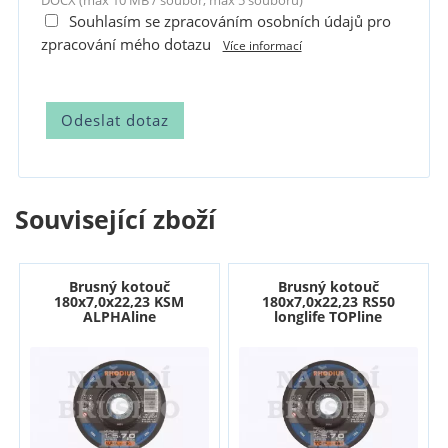
DOCX (max 10 MB / soubor, max 5 souborů)
Souhlasím se zpracováním osobních údajů pro
zpracování mého dotazu
Více informací
Související zboží
Brusný kotouč
Brusný kotouč
180x7,0x22,23 KSM
180x7,0x22,23 RS50
ALPHAline
longlife TOPline