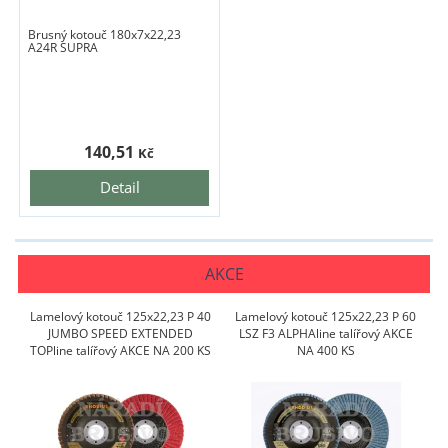
Brusný kotouč 180x7x22,23
A24R SUPRA
140,51
Kč
Detail
AKCE
Lamelový kotouč 125x22,23 P 40
Lamelový kotouč 125x22,23 P 60
JUMBO SPEED EXTENDED
LSZ F3 ALPHAline talířový AKCE
TOPline talířový AKCE NA 200 KS
NA 400 KS