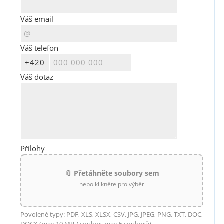
Váš email
Váš telefon
Váš dotaz
Přílohy
📎 Přetáhněte soubory sem
nebo klikněte pro výběr
Povolené typy: PDF, XLS, XLSX, CSV, JPG, JPEG, PNG, TXT, DOC,