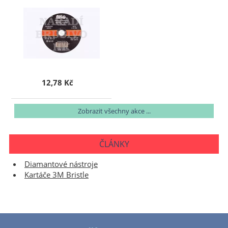
12,78 Kč
Zobrazit všechny akce ...
ČLÁNKY
Diamantové nástroje
Kartáče 3M Bristle