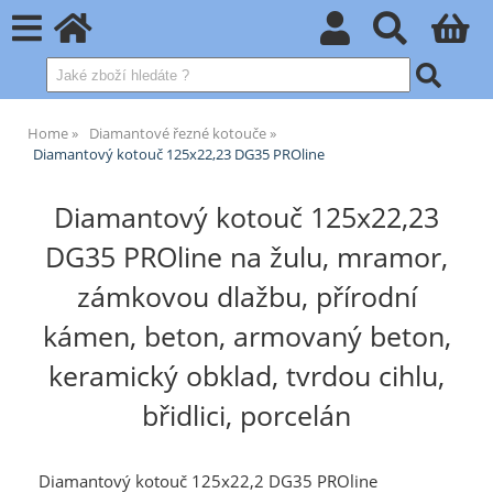
Home
Diamantové řezné kotouče
Diamantový kotouč 125x22,23 DG35 PROline
Diamantový kotouč 125x22,23
DG35 PROline na žulu, mramor,
zámkovou dlažbu, přírodní
kámen, beton, armovaný beton,
keramický obklad, tvrdou cihlu,
břidlici, porcelán
Diamantový kotouč 125x22,2 DG35 PROline