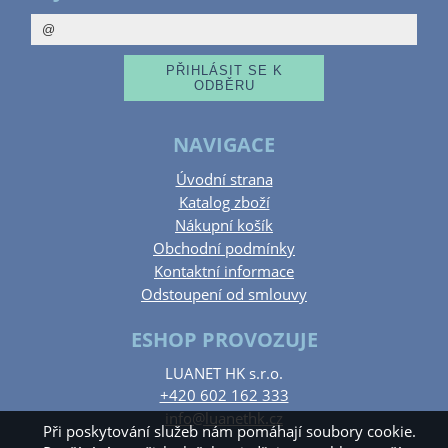
NAVIGACE
Úvodní strana
Katalog zboží
Nákupní košík
Obchodní podmínky
Kontaktní informace
Odstoupení od smlouvy
ESHOP PROVOZUJE
LUANET HK s.r.o.
+420 602 162 333
info@luanethk.cz
Při poskytování služeb nám pomáhají soubory cookie.