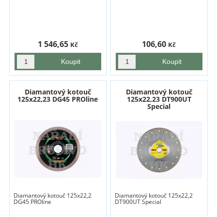
1 546,65
106,60
Kč
Kč
Diamantový kotouč
Diamantový kotouč
125x22,23 DG45 PROline
125x22,23 DT900UT
Special
Diamantový kotouč 125x22,2
Diamantový kotouč 125x22,2
DG45 PROline
DT900UT Special