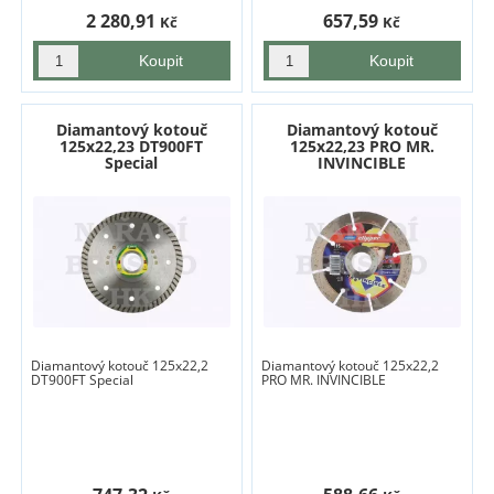
2 280,91
657,59
Kč
Kč
Diamantový kotouč
Diamantový kotouč
125x22,23 DT900FT
125x22,23 PRO MR.
Special
INVINCIBLE
Diamantový kotouč 125x22,2
Diamantový kotouč 125x22,2
DT900FT Special
PRO MR. INVINCIBLE