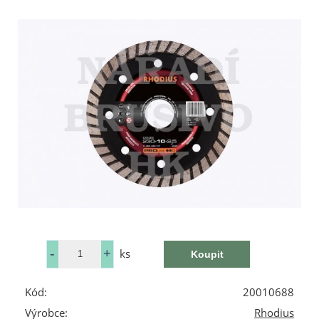
ks
Kód:
20010688
Výrobce:
Rhodius