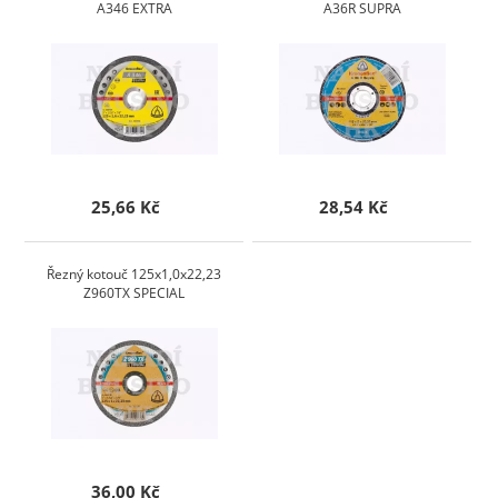
A346 EXTRA
A36R SUPRA
25,66 Kč
28,54 Kč
Řezný kotouč 125x1,0x22,23
Z960TX SPECIAL
36,00 Kč