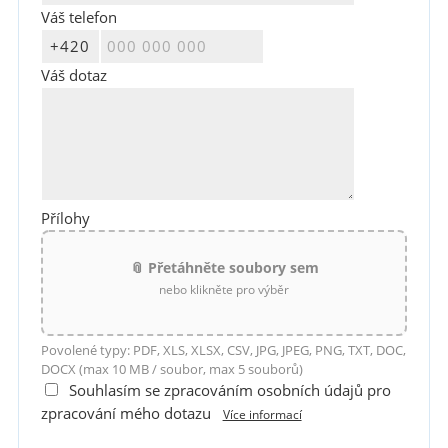
Váš telefon
Váš dotaz
Přílohy
📎 Přetáhněte soubory sem
nebo klikněte pro výběr
Povolené typy: PDF, XLS, XLSX, CSV, JPG, JPEG, PNG, TXT, DOC,
DOCX (max 10 MB / soubor, max 5 souborů)
Souhlasím se zpracováním osobních údajů pro
zpracování mého dotazu
Více informací