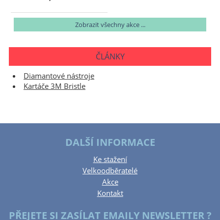
Zobrazit všechny akce ...
ČLÁNKY
Diamantové nástroje
Kartáče 3M Bristle
DALŠÍ INFORMACE
Ke stažení
Velkoodběratelé
Akce
Kontakt
PŘEJETE SI ZASÍLAT EMAILY NEWSLETTER ?