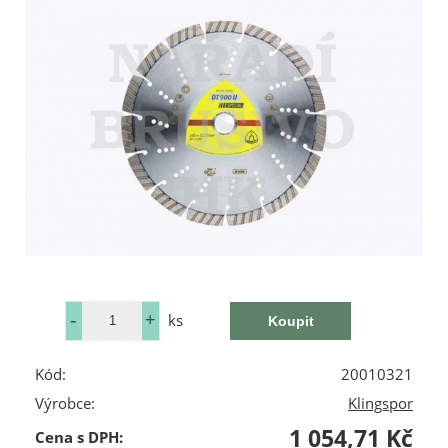
ks
Kód:
20010321
Výrobce:
Klingspor
1 054,71 Kč
Cena s DPH: