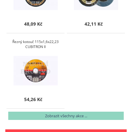
48,09 Kč
42,11 Kč
Řezný kotouč 115x1,6x22,23
CUBITRON II
54,26 Kč
Zobrazit všechny akce ...