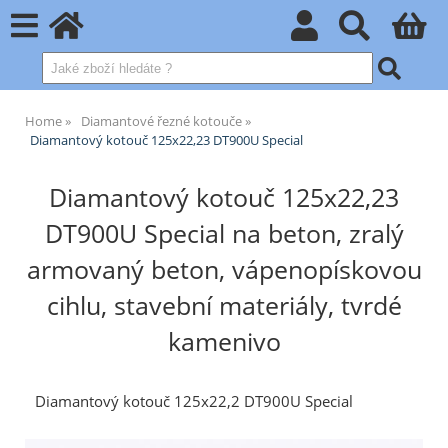
Home
Diamantové řezné kotouče
Diamantový kotouč 125x22,23 DT900U Special
Diamantový kotouč 125x22,23
DT900U Special na beton, zralý
armovaný beton, vápenopískovou
cihlu, stavební materiály, tvrdé
kamenivo
Diamantový kotouč 125x22,2 DT900U Special