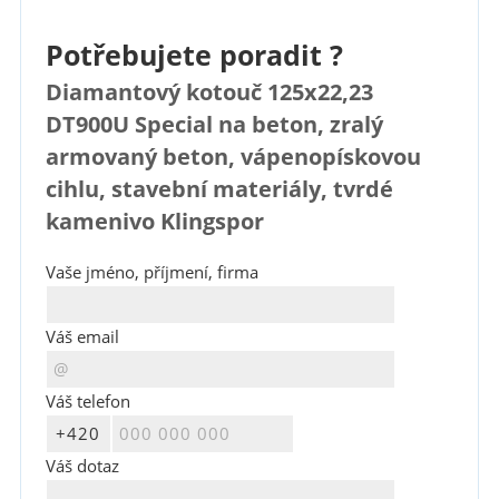
Potřebujete poradit ?
Diamantový kotouč 125x22,23
DT900U Special na beton, zralý
armovaný beton, vápenopískovou
cihlu, stavební materiály, tvrdé
kamenivo Klingspor
Vaše jméno, příjmení, firma
Váš email
Váš telefon
Váš dotaz