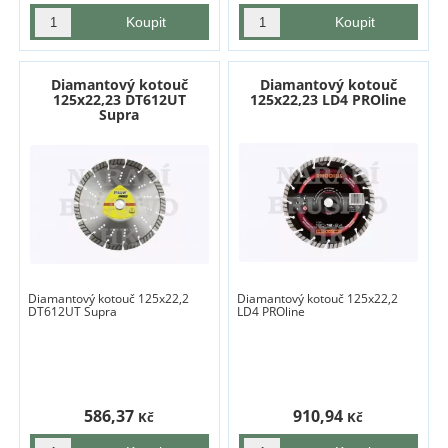
Diamantový kotouč
Diamantový kotouč
125x22,23 DT612UT
125x22,23 LD4 PROline
Supra
Diamantový kotouč 125x22,2
Diamantový kotouč 125x22,2
DT612UT Supra
LD4 PROline
586,37
910,94
Kč
Kč