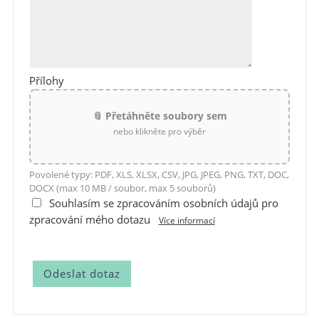
Přílohy
📎 Přetáhněte soubory sem
nebo klikněte pro výběr
Povolené typy: PDF, XLS, XLSX, CSV, JPG, JPEG, PNG, TXT, DOC,
DOCX (max 10 MB / soubor, max 5 souborů)
Souhlasím se zpracováním osobních údajů pro
zpracování mého dotazu
Více informací