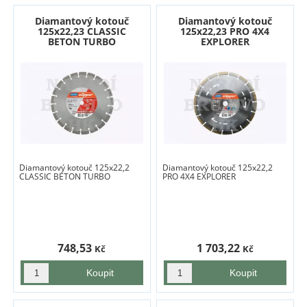
Diamantový kotouč
Diamantový kotouč
125x22,23 CLASSIC
125x22,23 PRO 4X4
BETON TURBO
EXPLORER
Diamantový kotouč 125x22,2
Diamantový kotouč 125x22,2
CLASSIC BETON TURBO
PRO 4X4 EXPLORER
748,53
1 703,22
Kč
Kč