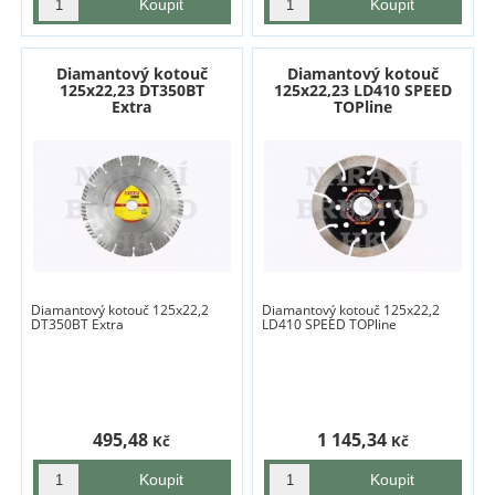
Diamantový kotouč
Diamantový kotouč
125x22,23 DT350BT
125x22,23 LD410 SPEED
Extra
TOPline
Diamantový kotouč 125x22,2
Diamantový kotouč 125x22,2
DT350BT Extra
LD410 SPEED TOPline
495,48
1 145,34
Kč
Kč